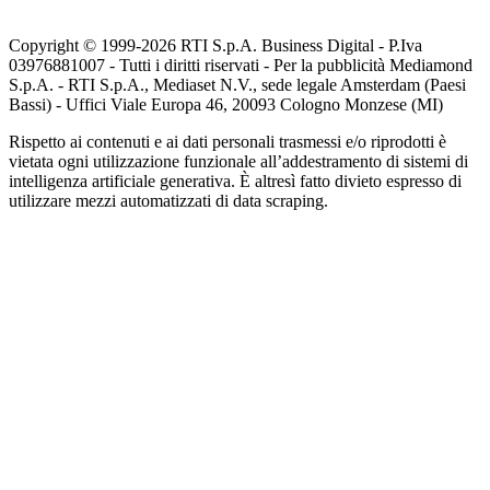
Copyright © 1999-
2026
RTI S.p.A. Business Digital - P.Iva
03976881007 - Tutti i diritti riservati - Per la pubblicità Mediamond
S.p.A. - RTI S.p.A., Mediaset N.V., sede legale Amsterdam (Paesi
Bassi) - Uffici Viale Europa 46, 20093 Cologno Monzese (MI)
Rispetto ai contenuti e ai dati personali trasmessi e/o riprodotti è
vietata ogni utilizzazione funzionale all’addestramento di sistemi di
intelligenza artificiale generativa. È altresì fatto divieto espresso di
utilizzare mezzi automatizzati di data scraping.