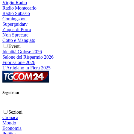
Virgin Radio
Radio Montecarlo
Radio Subasio
Comingsoon
Superguidatv
Zuppa di Porro
Non Sprecare
Cotto e Mangiato
Eventi
Identità Golose 2026
Salone del Risparmio 2026
Fuorisalone 2026
L'Artigiano in Fiera 2025
Seguici su
Sezioni
Cronaca
Mondo
Economia
Politica