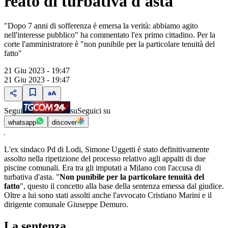
reato di turbativa d'asta
"Dopo 7 anni di sofferenza è emersa la verità: abbiamo agito
nell'interesse pubblico" ha commentato l'ex primo cittadino. Per la
corte l'amministratore è "non punibile per la particolare tenuità del
fatto"
21 Giu 2023 - 19:47
21 Giu 2023 - 19:47
Segui
su
Seguici su
whatsapp
discover
L'ex sindaco Pd di Lodi, Simone Uggetti è stato definitivamente
assolto nella ripetizione del processo relativo agli appalti di due
piscine comunali. Era tra gli imputati a Milano con l'accusa di
turbativa d'asta. "
Non punibile per la particolare tenuità del
fatto
", questo il concetto alla base della sentenza emessa dal giudice.
Oltre a lui sono stati assolti anche l'avvocato Cristiano Marini e il
dirigente comunale Giuseppe Demuro.
La sentenza