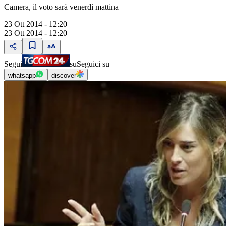
Camera, il voto sarà venerdì mattina
23 Ott 2014 - 12:20
23 Ott 2014 - 12:20
Segui
su
Seguici su
whatsapp
discover