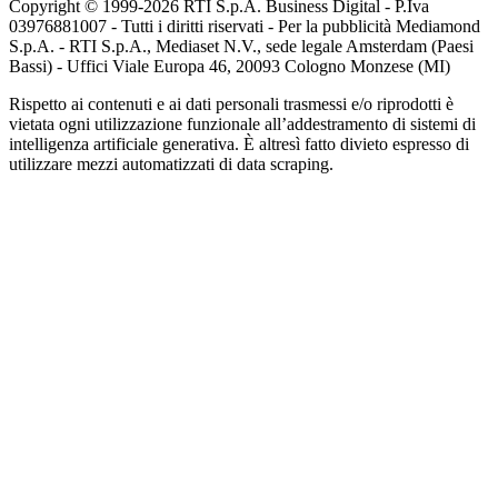
Copyright © 1999-
2026
RTI S.p.A. Business Digital - P.Iva
03976881007 - Tutti i diritti riservati - Per la pubblicità Mediamond
S.p.A. - RTI S.p.A., Mediaset N.V., sede legale Amsterdam (Paesi
Bassi) - Uffici Viale Europa 46, 20093 Cologno Monzese (MI)
Rispetto ai contenuti e ai dati personali trasmessi e/o riprodotti è
vietata ogni utilizzazione funzionale all’addestramento di sistemi di
intelligenza artificiale generativa. È altresì fatto divieto espresso di
utilizzare mezzi automatizzati di data scraping.