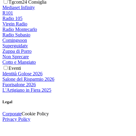
Tgcom24 Consiglia
Mediaset Infinity
R101
Radio 105
Virgin Radio
Radio Montecarlo
Radio Subasio
Comingsoon
Superguidatv
Zuppa di Porro
Non Sprecare
Cotto e Mangiato
Eventi
Identità Golose 2026
Salone del Risparmio 2026
Fuorisalone 2026
L'Artigiano in Fiera 2025
Legal
Corporate
Cookie Policy
Privacy Policy