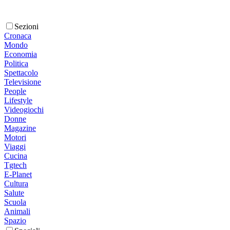
Sezioni
Cronaca
Mondo
Economia
Politica
Spettacolo
Televisione
People
Lifestyle
Videogiochi
Donne
Magazine
Motori
Viaggi
Cucina
Tgtech
E-Planet
Cultura
Salute
Scuola
Animali
Spazio