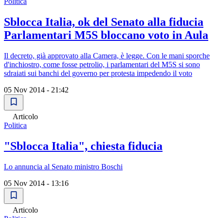
Politica
Sblocca Italia, ok del Senato alla fiducia
Parlamentari M5S bloccano voto in Aula
Il decreto, già approvato alla Camera, è legge. Con le mani sporche
d'inchiostro, come fosse petrolio, i parlamentari del M5S si sono
sdraiati sui banchi del governo per protesta impedendo il voto
05 Nov 2014 - 21:42
Articolo
Politica
"Sblocca Italia", chiesta fiducia
Lo annuncia al Senato ministro Boschi
05 Nov 2014 - 13:16
Articolo