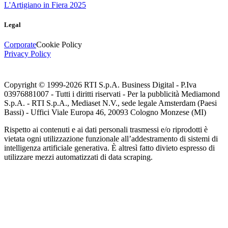
L'Artigiano in Fiera 2025
Legal
Corporate
Cookie Policy
Privacy Policy
Copyright © 1999-
2026
RTI S.p.A. Business Digital - P.Iva
03976881007 - Tutti i diritti riservati - Per la pubblicità Mediamond
S.p.A. - RTI S.p.A., Mediaset N.V., sede legale Amsterdam (Paesi
Bassi) - Uffici Viale Europa 46, 20093 Cologno Monzese (MI)
Rispetto ai contenuti e ai dati personali trasmessi e/o riprodotti è
vietata ogni utilizzazione funzionale all’addestramento di sistemi di
intelligenza artificiale generativa. È altresì fatto divieto espresso di
utilizzare mezzi automatizzati di data scraping.