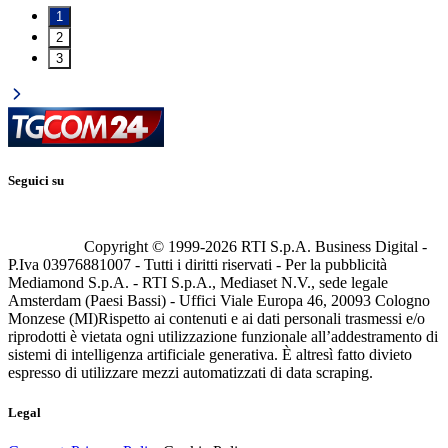
1
2
3
Seguici su
Copyright © 1999-
2026
RTI S.p.A. Business Digital -
P.Iva 03976881007 - Tutti i diritti riservati - Per la pubblicità
Mediamond S.p.A. - RTI S.p.A., Mediaset N.V., sede legale
Amsterdam (Paesi Bassi) - Uffici Viale Europa 46, 20093 Cologno
Monzese (MI)
Rispetto ai contenuti e ai dati personali trasmessi e/o
riprodotti è vietata ogni utilizzazione funzionale all’addestramento di
sistemi di intelligenza artificiale generativa. È altresì fatto divieto
espresso di utilizzare mezzi automatizzati di data scraping.
Legal