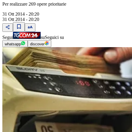
Per realizzare 269 opere prioritarie
31 Ott 2014 - 20:20
31 Ott 2014 - 20:20
Segui
su
Seguici su
whatsapp
discover