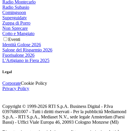
Radio Montecarlo
Radio Subasio
Comingsoon
Superguidatv
Zuppa di Porro
Non Sprecare
Cotto e Mangiato
Eventi
Identità Golose 2026
Salone del Risparmio 2026
Fuorisalone 2026
L'Artigiano in Fiera 2025
Legal
Corporate
Cookie Policy
Privacy Policy
Copyright © 1999-
2026
RTI S.p.A. Business Digital - P.Iva
03976881007 - Tutti i diritti riservati - Per la pubblicità Mediamond
S.p.A. - RTI S.p.A., Mediaset N.V., sede legale Amsterdam (Paesi
Bassi) - Uffici Viale Europa 46, 20093 Cologno Monzese (MI)