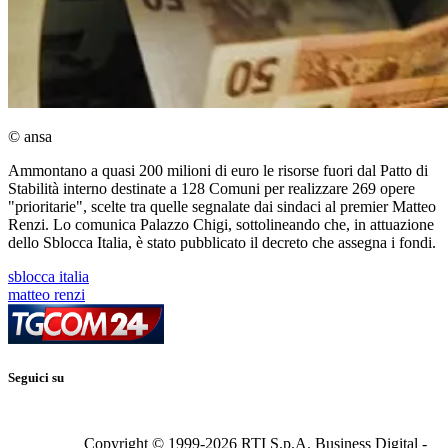
© ansa
Ammontano a quasi 200 milioni di euro le risorse fuori dal Patto di
Stabilità interno destinate a 128 Comuni per realizzare 269 opere
"prioritarie", scelte tra quelle segnalate dai sindaci al premier Matteo
Renzi. Lo comunica Palazzo Chigi, sottolineando che, in attuazione
dello Sblocca Italia, è stato pubblicato il decreto che assegna i fondi.
sblocca italia
matteo renzi
Seguici su
Copyright © 1999-
2026
RTI S.p.A. Business Digital -