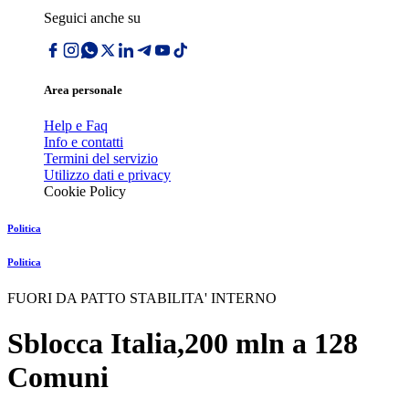
Seguici anche su
Area personale
Help e Faq
Info e contatti
Termini del servizio
Utilizzo dati e privacy
Cookie Policy
Politica
Politica
FUORI DA PATTO STABILITA' INTERNO
Sblocca Italia,200 mln a 128
Comuni