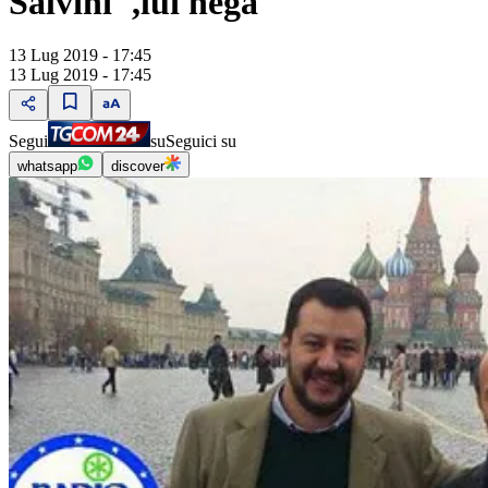
Salvini",lui nega
13 Lug 2019 - 17:45
13 Lug 2019 - 17:45
Segui
su
Seguici su
whatsapp
discover