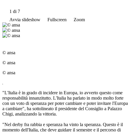
1
di 7
Avvia slideshow
Fullscreen
Zoom
© ansa
© ansa
© ansa
"L'Italia è in grado di incidere in Europa, io avverto questo come
responsabilità innanzitutto. L'Italia ha parlato in modo molto forte
con un voto di speranza per poter cambiare e poter invitare l'Europa
a cambiare", ha sottolineato il presidente del Consiglio a Palazzo
Chigi, analizzando la vittoria.
"Nel derby fra rabbia e speranza ha vinto la speranza. Questo è il
momento dell'Italia, che deve guidare il semestre e il percorso di