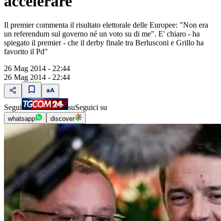
accelerare"
Il premier commenta il risultato elettorale delle Europee: "Non era
un referendum sul governo né un voto su di me". E' chiaro - ha
spiegato il premier - che il derby finale tra Berlusconi e Grillo ha
favorito il Pd"
26 Mag 2014 - 22:44
26 Mag 2014 - 22:44
Segui
su
Seguici su
whatsapp
discover