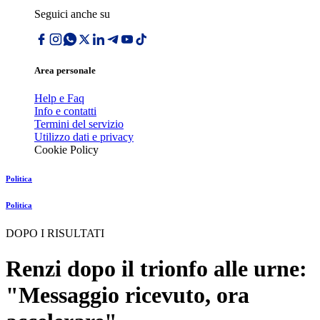
Seguici anche su
Area personale
Help e Faq
Info e contatti
Termini del servizio
Utilizzo dati e privacy
Cookie Policy
Politica
Politica
DOPO I RISULTATI
Renzi dopo il trionfo alle urne:
"Messaggio ricevuto, ora