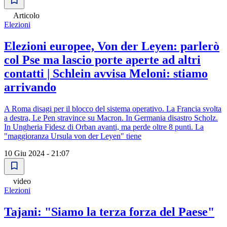
Articolo
Elezioni
Elezioni europee, Von der Leyen: parlerò
col Pse ma lascio porte aperte ad altri
contatti | Schlein avvisa Meloni: stiamo
arrivando
A Roma disagi per il blocco del sistema operativo. La Francia svolta
a destra, Le Pen stravince su Macron. In Germania disastro Scholz.
In Ungheria Fidesz di Orban avanti, ma perde oltre 8 punti. La
"maggioranza Ursula von der Leyen" tiene
10 Giu 2024 - 21:07
video
Elezioni
Tajani: "Siamo la terza forza del Paese"