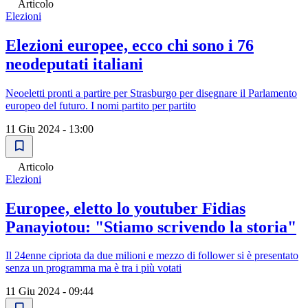
Articolo
Elezioni
Elezioni europee, ecco chi sono i 76
neodeputati italiani
Neoeletti pronti a partire per Strasburgo per disegnare il Parlamento
europeo del futuro. I nomi partito per partito
11 Giu 2024 - 13:00
Articolo
Elezioni
Europee, eletto lo youtuber Fidias
Panayiotou: "Stiamo scrivendo la storia"
Il 24enne cipriota da due milioni e mezzo di follower si è presentato
senza un programma ma è tra i più votati
11 Giu 2024 - 09:44