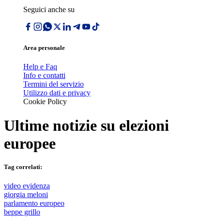
Seguici anche su
Area personale
Help e Faq
Info e contatti
Termini del servizio
Utilizzo dati e privacy
Cookie Policy
Ultime notizie su
elezioni
europee
Tag correlati:
video evidenza
giorgia meloni
parlamento europeo
beppe grillo