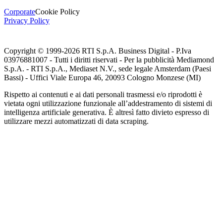
Corporate
Cookie Policy
Privacy Policy
Copyright © 1999-
2026
RTI S.p.A. Business Digital - P.Iva
03976881007 - Tutti i diritti riservati - Per la pubblicità Mediamond
S.p.A. - RTI S.p.A., Mediaset N.V., sede legale Amsterdam (Paesi
Bassi) - Uffici Viale Europa 46, 20093 Cologno Monzese (MI)
Rispetto ai contenuti e ai dati personali trasmessi e/o riprodotti è
vietata ogni utilizzazione funzionale all’addestramento di sistemi di
intelligenza artificiale generativa. È altresì fatto divieto espresso di
utilizzare mezzi automatizzati di data scraping.