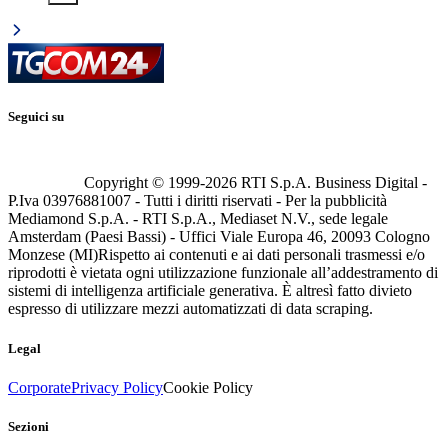
Seguici su
Copyright © 1999-
2026
RTI S.p.A. Business Digital -
P.Iva 03976881007 - Tutti i diritti riservati - Per la pubblicità
Mediamond S.p.A. - RTI S.p.A., Mediaset N.V., sede legale
Amsterdam (Paesi Bassi) - Uffici Viale Europa 46, 20093 Cologno
Monzese (MI)
Rispetto ai contenuti e ai dati personali trasmessi e/o
riprodotti è vietata ogni utilizzazione funzionale all’addestramento di
sistemi di intelligenza artificiale generativa. È altresì fatto divieto
espresso di utilizzare mezzi automatizzati di data scraping.
Legal
Corporate
Privacy Policy
Cookie Policy
Sezioni