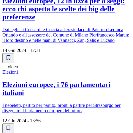
Elezioni europee, 12 in lizza per 8 seggi:
ecco chi aspetta le scelte dei big delle
preferenze
Dai leghisti Ceccardi e Coccia all'ex sindaco di Palermo Leoluca
Orlando e all'assessore del Comune di Milano Pierfrancesco Maran:
il loro destino è nelle mani di Vannacci, Zan, Salis e Lucano
14 Giu 2024 - 12:11
video
Elezioni
Elezioni europee, i 76 parlamentari
italiani
I neoeletti, partito per partito, pronti a partire per Strasburgo per
disegnare il Parlamento europeo del futuro
12 Giu 2024 - 13:56