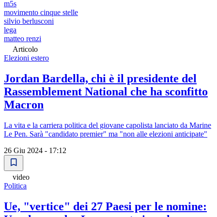
m5s
movimento cinque stelle
silvio berlusconi
lega
matteo renzi
Articolo
Elezioni estero
Jordan Bardella, chi è il presidente del
Rassemblement National che ha sconfitto
Macron
La vita e la carriera politica del giovane capolista lanciato da Marine
Le Pen. Sarà "candidato premier" ma "non alle elezioni anticipate"
26 Giu 2024 - 17:12
video
Politica
Ue, "vertice" dei 27 Paesi per le nomine: