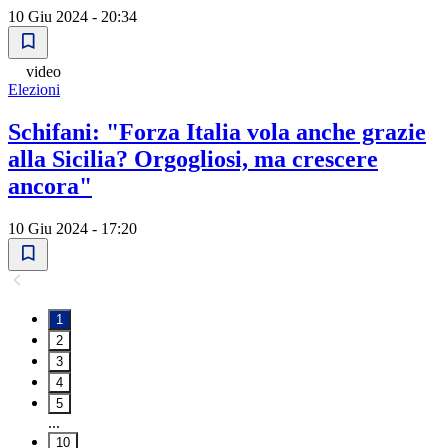
10 Giu 2024 - 20:34
video
Elezioni
Schifani: "Forza Italia vola anche grazie
alla Sicilia? Orgogliosi, ma crescere
ancora"
10 Giu 2024 - 17:20
1
2
3
4
5
...
10