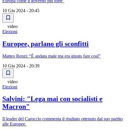
Europa come il governo più forte"
10 Giu 2024 - 20:45
video
Elezioni
Europee, parlano gli sconfitti
Matteo Renzi: “È andata male ma era giusto fare così”
10 Giu 2024 - 20:39
video
Elezioni
Salvini: "Lega mai con socialisti e
Macron"
Il leader del Caroccio commenta il risultato ottenuto dal suo partito
alle Europee.