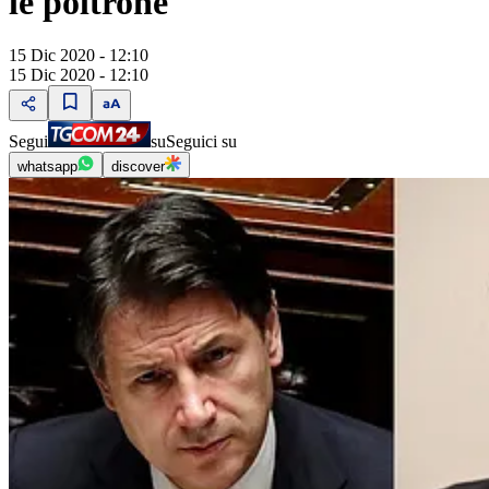
le poltrone"
15 Dic 2020 - 12:10
15 Dic 2020 - 12:10
Segui
su
Seguici su
whatsapp
discover