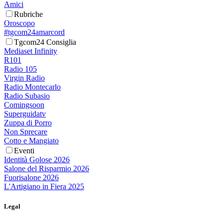
Amici
Rubriche
Oroscopo
#tgcom24amarcord
Tgcom24 Consiglia
Mediaset Infinity
R101
Radio 105
Virgin Radio
Radio Montecarlo
Radio Subasio
Comingsoon
Superguidatv
Zuppa di Porro
Non Sprecare
Cotto e Mangiato
Eventi
Identità Golose 2026
Salone del Risparmio 2026
Fuorisalone 2026
L'Artigiano in Fiera 2025
Legal