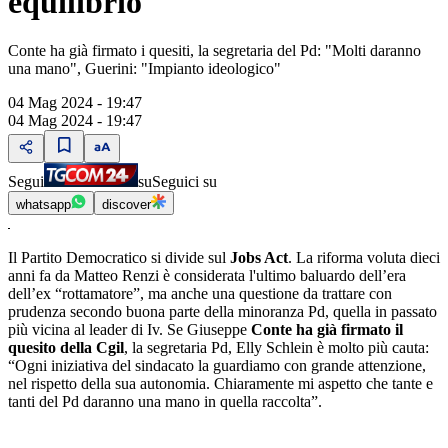
equilibrio
Conte ha già firmato i quesiti, la segretaria del Pd: "Molti daranno
una mano", Guerini: "Impianto ideologico"
04 Mag 2024 - 19:47
04 Mag 2024 - 19:47
Segui
su
Seguici su
whatsapp
discover
Il Partito Democratico si divide sul
Jobs Act
. La riforma voluta dieci
anni fa da Matteo Renzi è considerata l'ultimo baluardo dell’era
dell’ex “rottamatore”, ma anche una questione da trattare con
prudenza secondo buona parte della minoranza Pd, quella in passato
più vicina al leader di Iv. Se Giuseppe
Conte ha già firmato il
quesito della Cgil
, la segretaria Pd, Elly Schlein è molto più cauta:
“Ogni iniziativa del sindacato la guardiamo con grande attenzione,
nel rispetto della sua autonomia. Chiaramente mi aspetto che tante e
tanti del Pd daranno una mano in quella raccolta”.