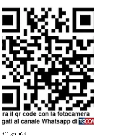
© Tgcom24