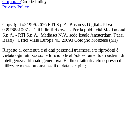
Corporate
Cookie Policy
Privacy Policy
Copyright © 1999-
2026
RTI S.p.A. Business Digital - P.Iva
03976881007 - Tutti i diritti riservati - Per la pubblicità Mediamond
S.p.A. - RTI S.p.A., Mediaset N.V., sede legale Amsterdam (Paesi
Bassi) - Uffici Viale Europa 46, 20093 Cologno Monzese (MI)
Rispetto ai contenuti e ai dati personali trasmessi e/o riprodotti è
vietata ogni utilizzazione funzionale all’addestramento di sistemi di
intelligenza artificiale generativa. È altresì fatto divieto espresso di
utilizzare mezzi automatizzati di data scraping.