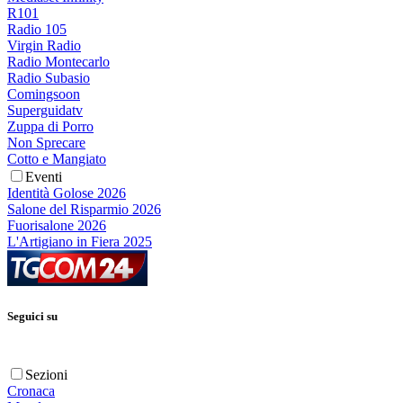
R101
Radio 105
Virgin Radio
Radio Montecarlo
Radio Subasio
Comingsoon
Superguidatv
Zuppa di Porro
Non Sprecare
Cotto e Mangiato
Eventi
Identità Golose 2026
Salone del Risparmio 2026
Fuorisalone 2026
L'Artigiano in Fiera 2025
Seguici su
Sezioni
Cronaca