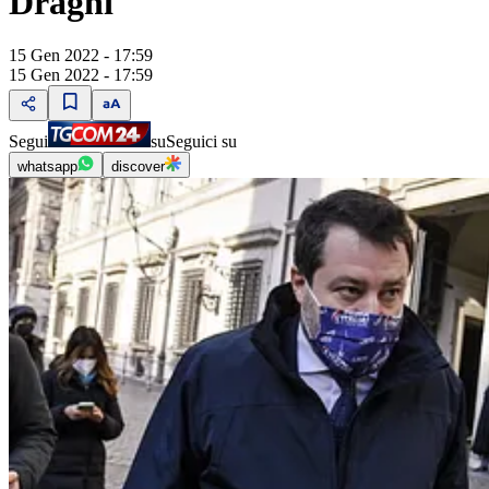
Draghi"
15 Gen 2022 - 17:59
15 Gen 2022 - 17:59
Segui
su
Seguici su
whatsapp
discover