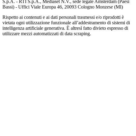
S.p.A. - RTI S.p.A., Mediaset N.V., sede legale Amsterdam (Paesi
Bassi) - Uffici Viale Europa 46, 20093 Cologno Monzese (MI)
Rispetto ai contenuti e ai dati personali trasmessi e/o riprodotti è
vietata ogni utilizzazione funzionale all’addestramento di sistemi di
intelligenza artificiale generativa. È altresì fatto divieto espresso di
utilizzare mezzi automatizzati di data scraping.