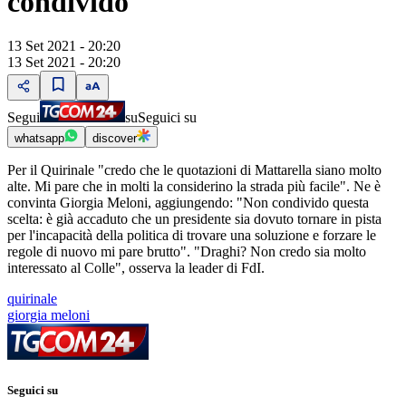
condivido
13 Set 2021 - 20:20
13 Set 2021 - 20:20
Segui
su
Seguici su
whatsapp
discover
Per il Quirinale "credo che le quotazioni di Mattarella siano molto
alte. Mi pare che in molti la considerino la strada più facile". Ne è
convinta Giorgia Meloni, aggiungendo: "Non condivido questa
scelta: è già accaduto che un presidente sia dovuto tornare in pista
per l'incapacità della politica di trovare una soluzione e forzare le
regole di nuovo mi pare brutto". "Draghi? Non credo sia molto
interessato al Colle", osserva la leader di FdI.
quirinale
giorgia meloni
Seguici su