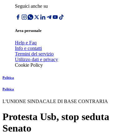
Seguici anche su
Area personale
Help e Faq
Info e contatti
Termini del servizio
Utilizzo dati e privacy
Cookie Policy
Politica
Politica
L'UNIONE SINDACALE DI BASE CONTRARIA
Protesta Usb, stop seduta
Senato