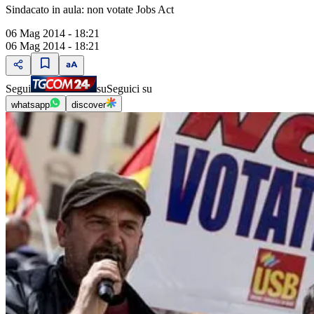
Sindacato in aula: non votate Jobs Act
06 Mag 2014 - 18:21
06 Mag 2014 - 18:21
Segui
su
Seguici su
whatsapp
discover