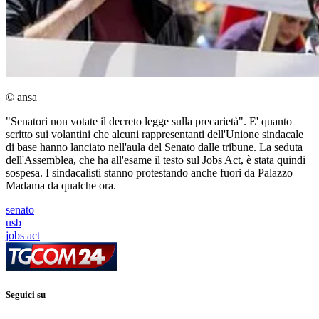
© ansa
"Senatori non votate il decreto legge sulla precarietà". E' quanto
scritto sui volantini che alcuni rappresentanti dell'Unione sindacale
di base hanno lanciato nell'aula del Senato dalle tribune. La seduta
dell'Assemblea, che ha all'esame il testo sul Jobs Act, è stata quindi
sospesa. I sindacalisti stanno protestando anche fuori da Palazzo
Madama da qualche ora.
senato
usb
jobs act
Seguici su