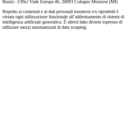
Bassi) - Uffici Viale Europa 46, 20093 Cologno Monzese (MI)
Rispetto ai contenuti e ai dati personali trasmessi e/o riprodotti è
vietata ogni utilizzazione funzionale all’addestramento di sistemi di
intelligenza artificiale generativa. È altresì fatto divieto espresso di
utilizzare mezzi automatizzati di data scraping.