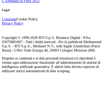
L'Artigiano in Fiera 2025
Legal
Corporate
Cookie Policy
Privacy Policy
Copyright © 1999-
2026
RTI S.p.A. Business Digital - P.Iva
03976881007 - Tutti i diritti riservati - Per la pubblicità Mediamond
S.p.A. - RTI S.p.A., Mediaset N.V., sede legale Amsterdam (Paesi
Bassi) - Uffici Viale Europa 46, 20093 Cologno Monzese (MI)
Rispetto ai contenuti e ai dati personali trasmessi e/o riprodotti è
vietata ogni utilizzazione funzionale all’addestramento di sistemi di
intelligenza artificiale generativa. È altresì fatto divieto espresso di
utilizzare mezzi automatizzati di data scraping.