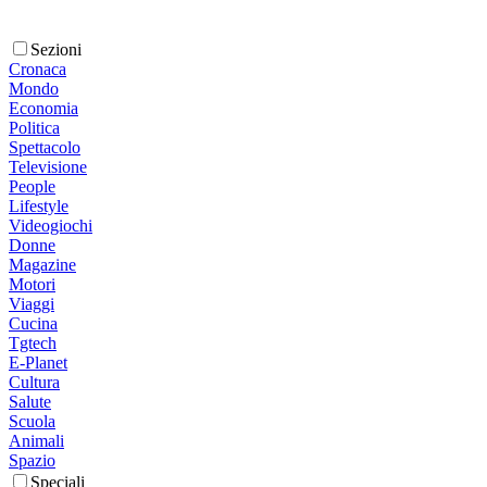
Sezioni
Cronaca
Mondo
Economia
Politica
Spettacolo
Televisione
People
Lifestyle
Videogiochi
Donne
Magazine
Motori
Viaggi
Cucina
Tgtech
E-Planet
Cultura
Salute
Scuola
Animali
Spazio
Speciali