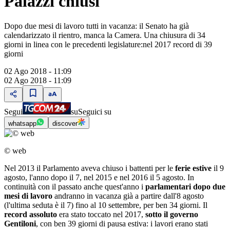
Palazzi chiusi
Dopo due mesi di lavoro tutti in vacanza: il Senato ha già
calendarizzato il rientro, manca la Camera. Una chiusura di 34
giorni in linea con le precedenti legislature:nel 2017 record di 39
giorni
02 Ago 2018 - 11:09
02 Ago 2018 - 11:09
Segui
su
Seguici su
whatsapp
discover
© web
Nel 2013 il Parlamento aveva chiuso i battenti per le
ferie estive
il 9
agosto, l'anno dopo il 7, nel 2015 e nel 2016 il 5 agosto. In
continuità con il passato anche quest'anno i
parlamentari dopo due
mesi di lavoro
andranno in vacanza già a partire dall'8 agosto
(l'ultima seduta è il 7) fino al 10 settembre, per ben 34 giorni. Il
record assoluto
era stato toccato nel 2017,
sotto il governo
Gentiloni
, con ben 39 giorni di pausa estiva: i lavori erano stati