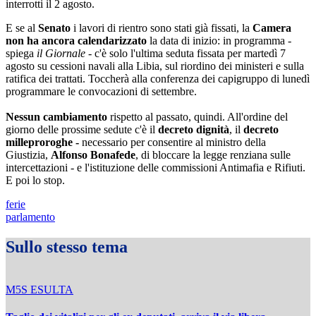
interrotti il 2 agosto.
E se al
Senato
i lavori di rientro sono stati già fissati, la
Camera
non ha ancora calendarizzato
la data di inizio: in programma -
spiega
il Giornale
- c'è solo l'ultima seduta fissata per martedì 7
agosto su cessioni navali alla Libia, sul riordino dei ministeri e sulla
ratifica dei trattati. Toccherà alla conferenza dei capigruppo di lunedì
programmare le convocazioni di settembre.
Nessun cambiamento
rispetto al passato, quindi. All'ordine del
giorno delle prossime sedute c'è il
decreto dignità
, il
decreto
milleproroghe -
necessario per consentire al ministro della
Giustizia,
Alfonso Bonafede
, di bloccare la legge renziana sulle
intercettazioni - e l'istituzione delle commissioni Antimafia e Rifiuti.
E poi lo stop.
ferie
parlamento
Sullo stesso tema
M5S ESULTA