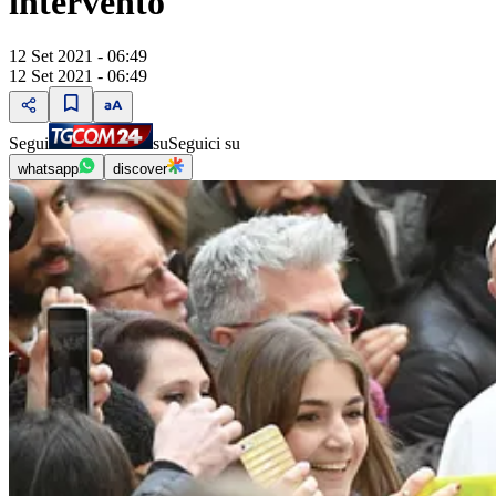
intervento
12 Set 2021 - 06:49
12 Set 2021 - 06:49
Segui
su
Seguici su
whatsapp
discover