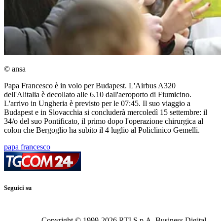
© ansa
Papa Francesco è in volo per Budapest. L'Airbus A320
dell'Alitalia è decollato alle 6.10 dall'aeroporto di Fiumicino.
L'arrivo in Ungheria è previsto per le 07:45. Il suo viaggio a
Budapest e in Slovacchia si concluderà mercoledì 15 settembre: il
34/o del suo Pontificato, il primo dopo l'operazione chirurgica al
colon che Bergoglio ha subito il 4 luglio al Policlinico Gemelli.
papa francesco
Seguici su
Copyright © 1999-
2026
RTI S.p.A. Business Digital -