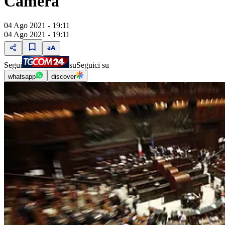
Camera
04 Ago 2021 - 19:11
04 Ago 2021 - 19:11
Segui
su
Seguici su
whatsapp
discover