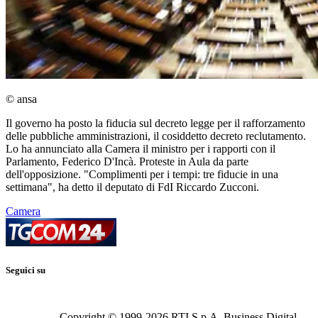
© ansa
Il governo ha posto la fiducia sul decreto legge per il rafforzamento
delle pubbliche amministrazioni, il cosiddetto decreto reclutamento.
Lo ha annunciato alla Camera il ministro per i rapporti con il
Parlamento, Federico D'Incà. Proteste in Aula da parte
dell'opposizione. "Complimenti per i tempi: tre fiducie in una
settimana", ha detto il deputato di FdI Riccardo Zucconi.
Camera
Seguici su
Copyright © 1999-
2026
RTI S.p.A. Business Digital -