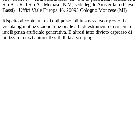
S.p.A. - RTI S.p.A., Mediaset N.V., sede legale Amsterdam (Paesi
Bassi) - Uffici Viale Europa 46, 20093 Cologno Monzese (MI)
Rispetto ai contenuti e ai dati personali trasmessi e/o riprodotti è
vietata ogni utilizzazione funzionale all’addestramento di sistemi di
intelligenza artificiale generativa. È altresì fatto divieto espresso di
utilizzare mezzi automatizzati di data scraping.