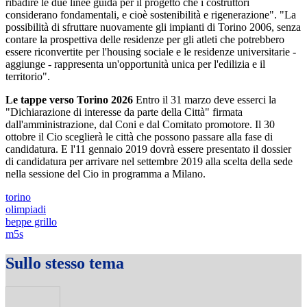
ribadire le due linee guida per il progetto che i costruttori
considerano fondamentali, e cioè sostenibilità e rigenerazione". "La
possibilità di sfruttare nuovamente gli impianti di Torino 2006, senza
contare la prospettiva delle residenze per gli atleti che potrebbero
essere riconvertite per l'housing sociale e le residenze universitarie -
aggiunge - rappresenta un'opportunità unica per l'edilizia e il
territorio".
Le tappe verso Torino 2026
Entro il 31 marzo deve esserci la
"Dichiarazione di interesse da parte della Città" firmata
dall'amministrazione, dal Coni e dal Comitato promotore. Il 30
ottobre il Cio sceglierà le città che possono passare alla fase di
candidatura. E l'11 gennaio 2019 dovrà essere presentato il dossier
di candidatura per arrivare nel settembre 2019 alla scelta della sede
nella sessione del Cio in programma a Milano.
torino
olimpiadi
beppe grillo
m5s
Sullo stesso tema