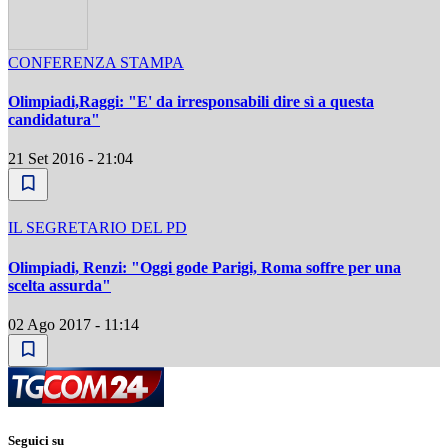
CONFERENZA STAMPA
Olimpiadi,Raggi: "E' da irresponsabili dire sì a questa
candidatura"
21 Set 2016 - 21:04
IL SEGRETARIO DEL PD
Olimpiadi, Renzi: "Oggi gode Parigi, Roma soffre per una
scelta assurda"
02 Ago 2017 - 11:14
Seguici su