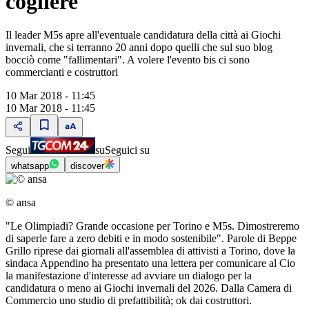
cogliere"
Il leader M5s apre all'eventuale candidatura della città ai Giochi
invernali, che si terranno 20 anni dopo quelli che sul suo blog
bocciò come "fallimentari". A volere l'evento bis ci sono
commercianti e costruttori
10 Mar 2018 - 11:45
10 Mar 2018 - 11:45
Segui
su
Seguici su
whatsapp
discover
© ansa
"Le Olimpiadi? Grande occasione per Torino e M5s. Dimostreremo
di saperle fare a zero debiti e in modo sostenibile". Parole di Beppe
Grillo riprese dai giornali all'assemblea di attivisti a Torino, dove la
sindaca Appendino ha presentato una lettera per comunicare al Cio
la manifestazione d'interesse ad avviare un dialogo per la
candidatura o meno ai Giochi invernali del 2026. Dalla Camera di
Commercio uno studio di prefattibilità; ok dai costruttori.