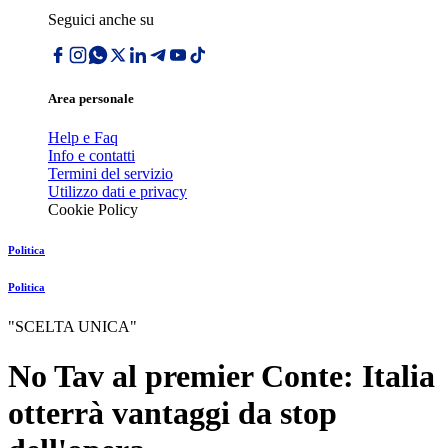
Seguici anche su
Area personale
Help e Faq
Info e contatti
Termini del servizio
Utilizzo dati e privacy
Cookie Policy
Politica
Politica
"SCELTA UNICA"
No Tav al premier Conte: Italia
otterrà vantaggi da stop