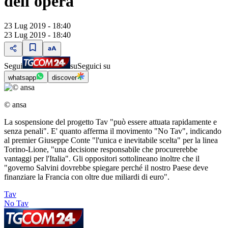
dell'opera
23 Lug 2019 - 18:40
23 Lug 2019 - 18:40
Segui
su
Seguici su
whatsapp
discover
© ansa
La sospensione del progetto Tav "può essere attuata rapidamente e
senza penali". E' quanto afferma il movimento "No Tav", indicando
al premier Giuseppe Conte "l'unica e inevitabile scelta" per la linea
Torino-Lione, "una decisione responsabile che procurerebbe
vantaggi per l'Italia". Gli oppositori sottolineano inoltre che il
"governo Salvini dovrebbe spiegare perché il nostro Paese deve
finanziare la Francia con oltre due miliardi di euro".
Tav
No Tav