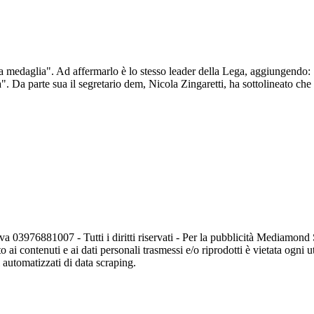
 medaglia". Ad affermarlo è lo stesso leader della Lega, aggiungendo: "E
. Da parte sua il segretario dem, Nicola Zingaretti, ha sottolineato che 
va 03976881007 - Tutti i diritti riservati - Per la pubblicità Mediamon
o ai contenuti e ai dati personali trasmessi e/o riprodotti è vietata ogni 
zi automatizzati di data scraping.