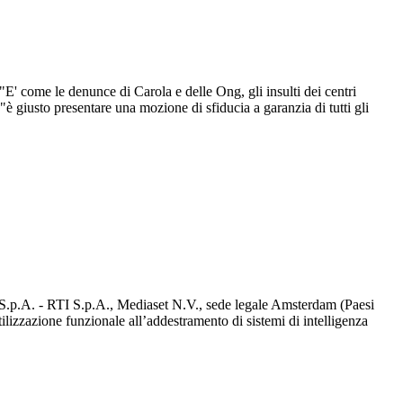
' come le denunce di Carola e delle Ong, gli insulti dei centri
"è giusto presentare una mozione di sfiducia a garanzia di tutti gli
d S.p.A. - RTI S.p.A., Mediaset N.V., sede legale Amsterdam (Paesi
utilizzazione funzionale all’addestramento di sistemi di intelligenza