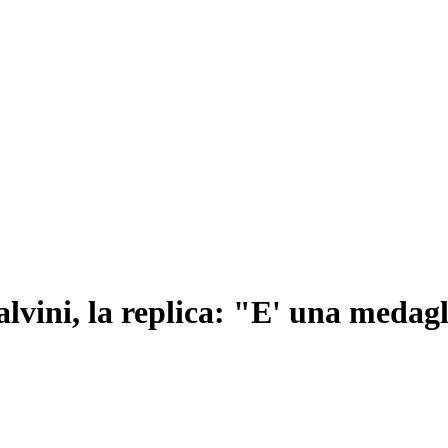
lvini, la replica: "E' una medag