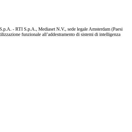
d S.p.A. - RTI S.p.A., Mediaset N.V., sede legale Amsterdam (Paesi
utilizzazione funzionale all’addestramento di sistemi di intelligenza