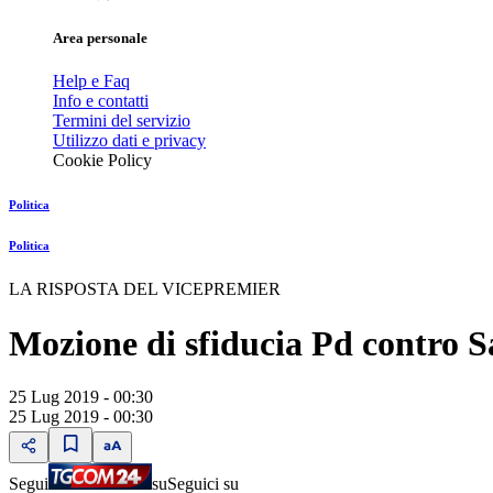
Area personale
Help e Faq
Info e contatti
Termini del servizio
Utilizzo dati e privacy
Cookie Policy
Politica
Politica
LA RISPOSTA DEL VICEPREMIER
Mozione di sfiducia Pd contro Sa
25 Lug 2019 - 00:30
25 Lug 2019 - 00:30
Segui
su
Seguici su