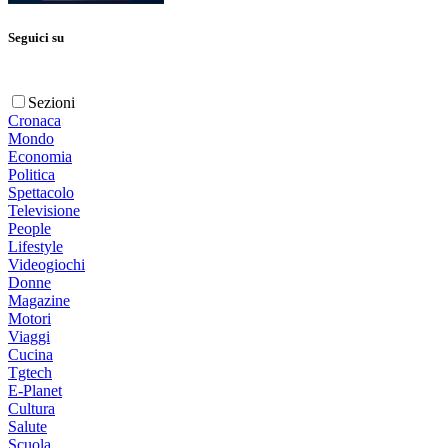
Seguici su
Sezioni
Cronaca
Mondo
Economia
Politica
Spettacolo
Televisione
People
Lifestyle
Videogiochi
Donne
Magazine
Motori
Viaggi
Cucina
Tgtech
E-Planet
Cultura
Salute
Scuola