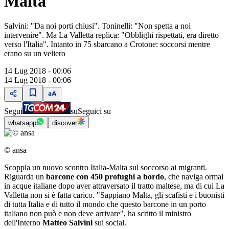
Malta
Salvini: "Da noi porti chiusi". Toninelli: "Non spetta a noi
intervenire". Ma La Valletta replica: "Obblighi rispettati, era diretto
verso l'Italia". Intanto in 75 sbarcano a Crotone: soccorsi mentre
erano su un veliero
14 Lug 2018 - 00:06
14 Lug 2018 - 00:06
Segui
su
Seguici su
whatsapp
discover
© ansa
Scoppia un nuovo scontro Italia-Malta sul soccorso ai migranti.
Riguarda un
barcone con 450 profughi a bordo
, che naviga ormai
in acque italiane dopo aver attraversato il tratto maltese, ma di cui La
Valletta non si è fatta carico. "Sappiano Malta, gli scafisti e i buonisti
di tutta Italia e di tutto il mondo che questo barcone in un porto
italiano non può e non deve arrivare", ha scritto il ministro
dell'Interno
Matteo Salvini
sui social.