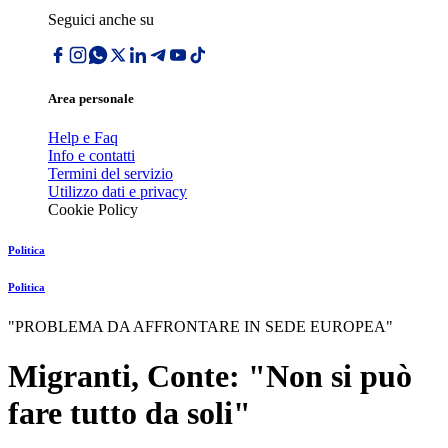
Seguici anche su
Area personale
Help e Faq
Info e contatti
Termini del servizio
Utilizzo dati e privacy
Cookie Policy
Politica
Politica
"PROBLEMA DA AFFRONTARE IN SEDE EUROPEA"
Migranti, Conte: "Non si può
fare tutto da soli"