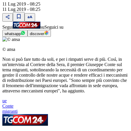
11 Lug 2019 - 08:25
11 Lug 2019 - 08:25
Segui
su
Seguici su
whatsapp
discover
© ansa
Non si può fare tutto da soli, e per i rimpatri serve di più. Così, in
un'intervista al Corriere della Sera, il premier Giuseppe Conte sul
tema migranti, sottolineando la necessità di un coordinamento per
gestire il controllo delle nostre acque e rendere efficaci i meccanismi
di redistribuzione nei Paesi europei. "Sono sempre più convinto che
il fenomeno dell'immigrazione vada affrontato in sede europea,
attraverso meccanismi europei", ha aggiunto.
ue
Conte
migranti