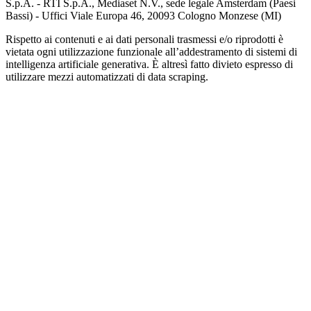
S.p.A. - RTI S.p.A., Mediaset N.V., sede legale Amsterdam (Paesi
Bassi) - Uffici Viale Europa 46, 20093 Cologno Monzese (MI)
Rispetto ai contenuti e ai dati personali trasmessi e/o riprodotti è
vietata ogni utilizzazione funzionale all’addestramento di sistemi di
intelligenza artificiale generativa. È altresì fatto divieto espresso di
utilizzare mezzi automatizzati di data scraping.