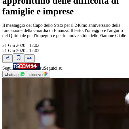
approfittino delle difficoltà di
famiglie e imprese
Il messaggio del Capo dello Stato per il 246mo anniversario della
fondazione della Guardia di Finanza. Il testo, l'omaggio e l'augurio
del Quirinale per l'impegno e per le nuove sfide delle Fiamme Gialle
21 Giu 2020 - 12:02
21 Giu 2020 - 12:02
Segui
su
Seguici su
whatsapp
discover