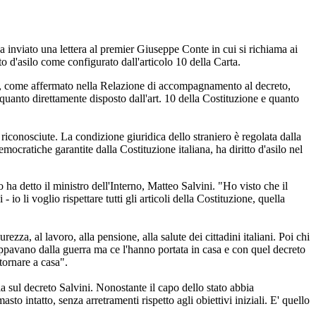
inviato una lettera al premier Giuseppe Conte in cui si richiama ai
tto d'asilo come configurato dall'articolo 10 della Carta.
eria, come affermato nella Relazione di accompagnamento al decreto,
, quanto direttamente disposto dall'art. 10 della Costituzione e quanto
iconosciute. La condizione giuridica dello straniero è regolata dalla
emocratiche garantite dalla Costituzione italiana, ha diritto d'asilo nel
ha detto il ministro dell'Interno, Matteo Salvini. "Ho visto che il
 io li voglio rispettare tutti gli articoli della Costituzione, quella
ezza, al lavoro, alla pensione, alla salute dei cittadini italiani. Poi chi
appavano dalla guerra ma ce l'hanno portata in casa e con quel decreto
tornare a casa".
a sul decreto Salvini. Nonostante il capo dello stato abbia
o intatto, senza arretramenti rispetto agli obiettivi iniziali. E' quello