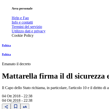
Area personale
Help e Faq
Info e contatti
Termini del servizio
Utilizzo dati e privacy
Cookie Policy
Politica
Politica
Emanato il decreto
Mattarella firma il dl sicurezza 
Il Capo dello Stato richiama, in particolare, l'articolo 10 e il diritto d
04 Ott 2018 - 22:38
04 Ott 2018 - 22:38