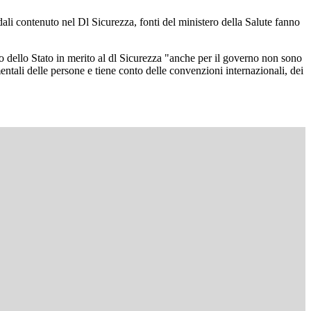
ali contenuto nel Dl Sicurezza, fonti del ministero della Salute fanno
apo dello Stato in merito al dl Sicurezza "anche per il governo non sono
mentali delle persone e tiene conto delle convenzioni internazionali, dei