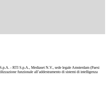
d S.p.A. - RTI S.p.A., Mediaset N.V., sede legale Amsterdam (Paesi
utilizzazione funzionale all’addestramento di sistemi di intelligenza