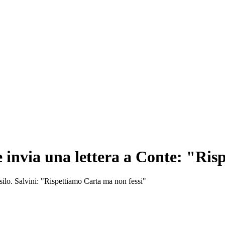
e invia una lettera a Conte: "Ris
i asilo. Salvini: "Rispettiamo Carta ma non fessi"