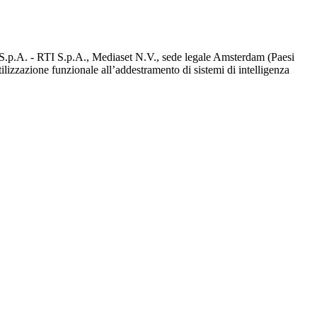
d S.p.A. - RTI S.p.A., Mediaset N.V., sede legale Amsterdam (Paesi
utilizzazione funzionale all’addestramento di sistemi di intelligenza