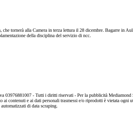
che tornerà alla Camera in terza lettura il 28 dicembre. Bagarre in Au
lamentazione della disciplina del servizio di ncc.
va 03976881007 - Tutti i diritti riservati - Per la pubblicità Mediamon
o ai contenuti e ai dati personali trasmessi e/o riprodotti è vietata ogni 
zi automatizzati di data scraping.