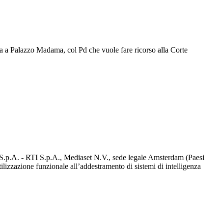
la a Palazzo Madama, col Pd che vuole fare ricorso alla Corte
d S.p.A. - RTI S.p.A., Mediaset N.V., sede legale Amsterdam (Paesi
utilizzazione funzionale all’addestramento di sistemi di intelligenza