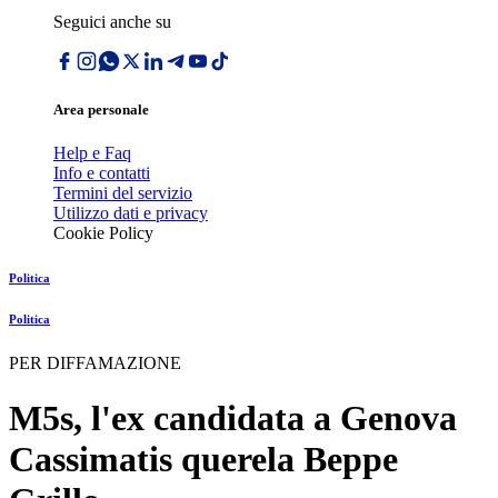
Seguici anche su
Area personale
Help e Faq
Info e contatti
Termini del servizio
Utilizzo dati e privacy
Cookie Policy
Politica
Politica
PER DIFFAMAZIONE
M5s, l'ex candidata a Genova
Cassimatis querela Beppe