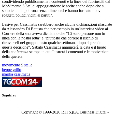
condividendo pubblicamente i contenuti e la linea dei fuoriusciti dal
MoVimento 5 Stelle; appoggiandone le scelte anche dopo che si
sono tenuti la poltrona senza dimettersi e hanno formato nuovi
soggetti politici vicini ai partiti".
Lesive per Cassimatis sarebbero anche alcune dichiarazioni rilasciate
da Alessandro Di Battista che per esempio in un'intervista video al
Corriere della sera aveva dichiarato che "Ci sono persone non in
linea con la nostra lotta" e "piuttosto che correre il rischio di
ritrovarseli nel gruppo misto qualche settimana dopo si prende
questa decisione". Sabato Cassimatis annuncerà la data e il luogo
della conferenza stampa in cui illustrerà i contenuti e le motivazioni
della querela.
movimento 5 stelle
beppe grillo
marika cassimatis
Seguici su
Copyright © 1999-
2026
RTI S.p.A. Business Digital -