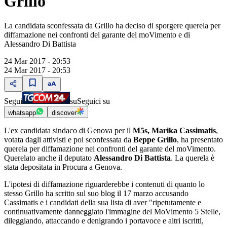
Grillo
La candidata sconfessata da Grillo ha deciso di sporgere querela per
diffamazione nei confronti del garante del moVimento e di
Alessandro Di Battista
24 Mar 2017 - 20:53
24 Mar 2017 - 20:53
Segui
su
Seguici su
whatsapp
discover
L'ex candidata sindaco di Genova per il
M5s, Marika Cassimatis
,
votata dagli attivisti e poi sconfessata da
Beppe Grillo
, ha presentato
querela per diffamazione nei confronti del garante del moVimento.
Querelato anche il deputato
Alessandro Di Battista
. La querela è
stata depositata in Procura a Genova.
L'ipotesi di diffamazione riguarderebbe i contenuti di quanto lo
stesso Grillo ha scritto sul suo blog il 17 marzo accusando
Cassimatis e i candidati della sua lista di aver "ripetutamente e
continuativamente danneggiato l'immagine del MoVimento 5 Stelle,
dileggiando, attaccando e denigrando i portavoce e altri iscritti,