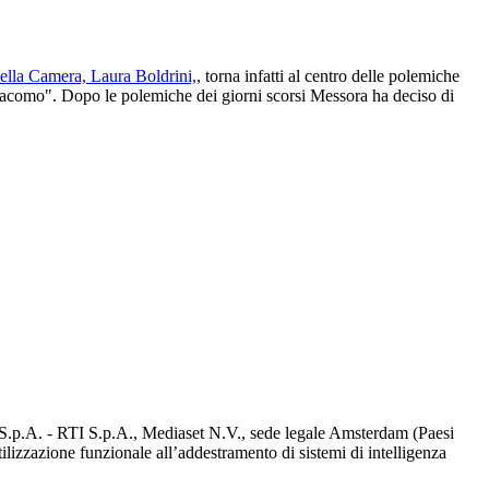
della Camera, Laura Boldrini,
, torna infatti al centro delle polemiche
giacomo". Dopo le polemiche dei giorni scorsi Messora ha deciso di
d S.p.A. - RTI S.p.A., Mediaset N.V., sede legale Amsterdam (Paesi
utilizzazione funzionale all’addestramento di sistemi di intelligenza