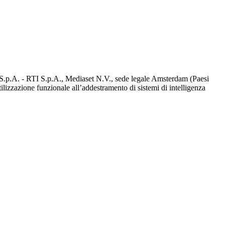
d S.p.A. - RTI S.p.A., Mediaset N.V., sede legale Amsterdam (Paesi
utilizzazione funzionale all’addestramento di sistemi di intelligenza