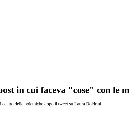
ost in cui faceva "cose" con le m
l centro delle polemiche dopo il tweet su Laura Boldrini