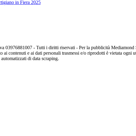
tigiano in Fiera 2025
va 03976881007 - Tutti i diritti riservati - Per la pubblicità Mediamon
o ai contenuti e ai dati personali trasmessi e/o riprodotti è vietata ogni 
zi automatizzati di data scraping.