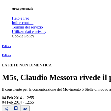
Area personale
Help e Faq
Info e contatti
Termini del servizio
Utilizzo dati e privacy
Cookie Policy
Politica
Politica
LA RETE NON DIMENTICA
M5s, Claudio Messora rivede il p
Il consulente per la comunicazione del Movimento 5 Stelle di nuovo a
04 Feb 2014 - 12:55
04 Feb 2014 - 12:55