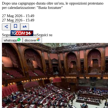
Dopo una capigruppo durata oltre un'ora, le opposizioni protestano
per calendarizzazione: "Basta forzature"
27 Mag 2026 - 15:49
27 Mag 2026 - 15:49
Segui
su
Seguici su
whatsapp
discover