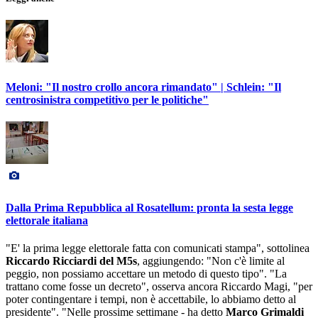
Meloni: "Il nostro crollo ancora rimandato" | Schlein: "Il
centrosinistra competitivo per le politiche"
Dalla Prima Repubblica al Rosatellum: pronta la sesta legge
elettorale italiana
"E' la prima legge elettorale fatta con comunicati stampa", sottolinea
Riccardo Ricciardi del M5s
, aggiungendo: "Non c'è limite al
peggio, non possiamo accettare un metodo di questo tipo". "La
trattano come fosse un decreto", osserva ancora Riccardo Magi, "per
poter contingentare i tempi, non è accettabile, lo abbiamo detto al
presidente". "Nelle prossime settimane - ha detto
Marco Grimaldi