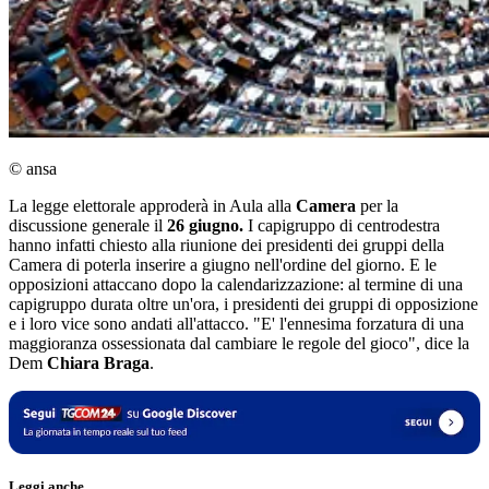
© ansa
La legge elettorale approderà in Aula alla
Camera
per la
discussione generale il
26 giugno.
I capigruppo di centrodestra
hanno infatti chiesto alla riunione dei presidenti dei gruppi della
Camera di poterla inserire a giugno nell'ordine del giorno. E le
opposizioni attaccano dopo la calendarizzazione: al termine di una
capigruppo durata oltre un'ora, i presidenti dei gruppi di opposizione
e i loro vice sono andati all'attacco. "E' l'ennesima forzatura di una
maggioranza ossessionata dal cambiare le regole del gioco", dice la
Dem
Chiara Braga
.
Leggi anche