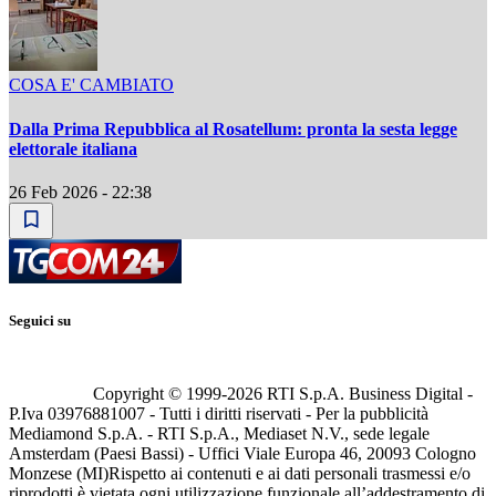
COSA E' CAMBIATO
Dalla Prima Repubblica al Rosatellum: pronta la sesta legge
elettorale italiana
26 Feb 2026 - 22:38
Seguici su
Copyright © 1999-
2026
RTI S.p.A. Business Digital -
P.Iva 03976881007 - Tutti i diritti riservati - Per la pubblicità
Mediamond S.p.A. - RTI S.p.A., Mediaset N.V., sede legale
Amsterdam (Paesi Bassi) - Uffici Viale Europa 46, 20093 Cologno
Monzese (MI)
Rispetto ai contenuti e ai dati personali trasmessi e/o
riprodotti è vietata ogni utilizzazione funzionale all’addestramento di