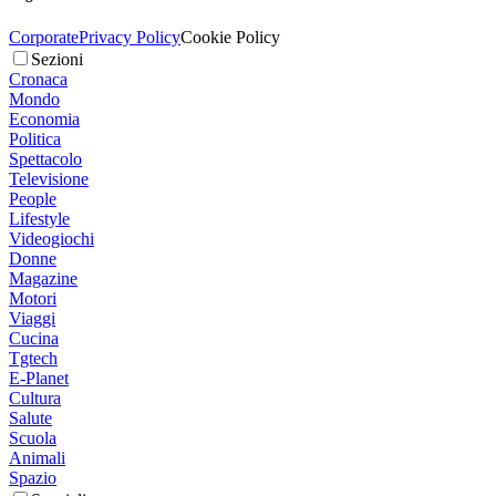
Corporate
Privacy Policy
Cookie Policy
Sezioni
Cronaca
Mondo
Economia
Politica
Spettacolo
Televisione
People
Lifestyle
Videogiochi
Donne
Magazine
Motori
Viaggi
Cucina
Tgtech
E-Planet
Cultura
Salute
Scuola
Animali
Spazio