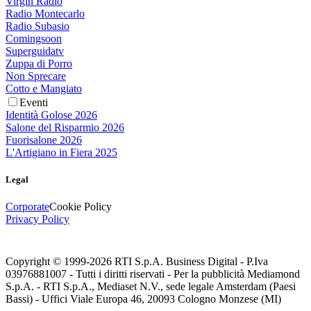
Virgin Radio
Radio Montecarlo
Radio Subasio
Comingsoon
Superguidatv
Zuppa di Porro
Non Sprecare
Cotto e Mangiato
Eventi
Identità Golose 2026
Salone del Risparmio 2026
Fuorisalone 2026
L'Artigiano in Fiera 2025
Legal
Corporate
Cookie Policy
Privacy Policy
Copyright © 1999-
2026
RTI S.p.A. Business Digital - P.Iva
03976881007 - Tutti i diritti riservati - Per la pubblicità Mediamond
S.p.A. - RTI S.p.A., Mediaset N.V., sede legale Amsterdam (Paesi
Bassi) - Uffici Viale Europa 46, 20093 Cologno Monzese (MI)