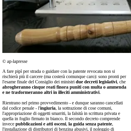
© ap-lapresse
A fare pipì per strada o guidare con la patente revocata non si
rischierà più il carcere (ma costerà comunque caro): sono pronti per
l'esame finale del Consiglio dei ministri
due decreti legislativi
, che
abrogheranno cinque reati finora puniti con multa o ammenda
e ne trasformeranno altri in illeciti amministrativi
.
Rientrano nel primo provvedimento - e dunque saranno cancellati
dal codice penale - l'
ingiuria
, la sottrazione di cose comuni,
l'appropriazione di oggetti smarriti, la falsità in scrittura privata e
quella in foglio firmato in bianco. Il secondo decreto comprende
invece
pubblicazioni e atti osceni
,
la guida senza patente
,
l'installazione di distributori di benzina abusivi, il noleggio di