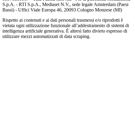
S.p.A. - RTI S.p.A., Mediaset N.V., sede legale Amsterdam (Paesi
Bassi) - Uffici Viale Europa 46, 20093 Cologno Monzese (MI)
Rispetto ai contenuti e ai dati personali trasmessi e/o riprodotti è
vietata ogni utilizzazione funzionale all’addestramento di sistemi di
intelligenza artificiale generativa. È altresì fatto divieto espresso di
utilizzare mezzi automatizzati di data scraping.