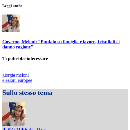
Leggi anche
Governo, Meloni: "Puntato su famiglia e lavoro, i risultati ci
danno ragione"
Ti potrebbe interessare
giorgia meloni
elezioni europee
Sullo stesso tema
IL PREMIER AL TG5