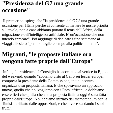
"Presidenza del G7 una grande
occasione"
Il premier poi spiega che "la presidenza del G7 è una grande
occasione per l'Italia perché ci consente di mettere le nostre priorità
sul tavolo, non a caso abbiamo portato il tema dell'Africa, della
migrazione e dell'intelligenza artificiale. E' un'occasione che non
intendo sprecare". Poi aggiunge di dedicare i fine settimane ai
viaggi all'estero "per non togliere tempo alla politica interna".
Migranti, "le proposte italiane ora
vengono fatte proprie dall'Europa"
Infine, il presidente del Consiglio ha accennato al vertice in Egitto
del weekend, quando "abbiamo visto al Cairo sei leader europei,
compresa la presidente della Commissione, in un incontro
organizzato su proposta italiana. E che sposavano un approccio
nuovo, quello che noi vogliamo con i Paesi africani, e dobbiamo
essere fieri che quella che era la proposta italiana oggi è stata fatta
propria dall'Europa. Noi abbiamo iniziato dal memorandum con la
Tunisia, criticato dalle opposizioni, e che invece sta dando i suoi
frutti".