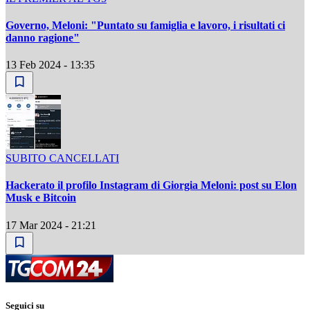
Governo, Meloni: "Puntato su famiglia e lavoro, i risultati ci
danno ragione"
13 Feb 2024 - 13:35
SUBITO CANCELLATI
Hackerato il profilo Instagram di Giorgia Meloni: post su Elon
Musk e Bitcoin
17 Mar 2024 - 21:21
Seguici su