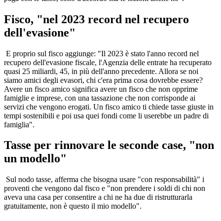
Fisco, "nel 2023 record nel recupero
dell'evasione"
E proprio sul fisco aggiunge: "Il 2023 è stato l'anno record nel
recupero dell'evasione fiscale, l'Agenzia delle entrate ha recuperato
quasi 25 miliardi, 45, in più dell'anno precedente. Allora se noi
siamo amici degli evasori, chi c'era prima cosa dovrebbe essere?
Avere un fisco amico significa avere un fisco che non opprime
famiglie e imprese, con una tassazione che non corrisponde ai
servizi che vengono erogati. Un fisco amico ti chiede tasse giuste in
tempi sostenibili e poi usa quei fondi come li userebbe un padre di
famiglia".
Tasse per rinnovare le seconde case, "non
un modello"
Sul nodo tasse, afferma che bisogna usare "con responsabilità" i
proventi che vengono dal fisco e "non prendere i soldi di chi non
aveva una casa per consentire a chi ne ha due di ristrutturarla
gratuitamente, non è questo il mio modello".