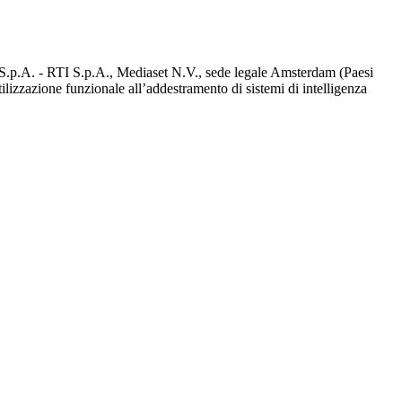
d S.p.A. - RTI S.p.A., Mediaset N.V., sede legale Amsterdam (Paesi
utilizzazione funzionale all’addestramento di sistemi di intelligenza