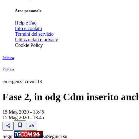
Area personale
Help e Faq
Info e contatti
Termini del servizio
Utilizzo dati e privacy
Cookie Policy
Politica
Politica
emergenza covid-19
Fase 2, in odg Cdm inserito anch
15 Mag 2020 - 13:45
15 Mag 2020 - 13:45
Segui
su
Seguici su