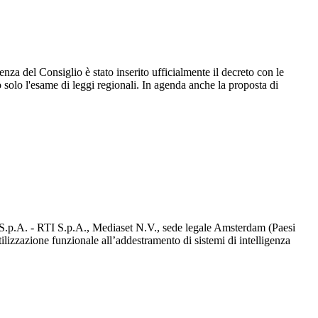
enza del Consiglio è stato inserito ufficialmente il decreto con le
olo l'esame di leggi regionali. In agenda anche la proposta di
d S.p.A. - RTI S.p.A., Mediaset N.V., sede legale Amsterdam (Paesi
utilizzazione funzionale all’addestramento di sistemi di intelligenza