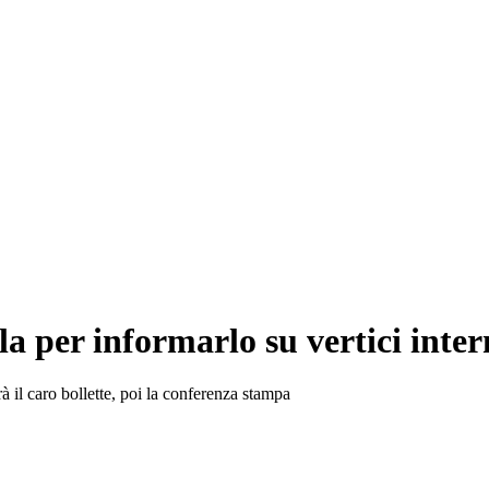
a per informarlo su vertici inter
à il caro bollette, poi la conferenza stampa