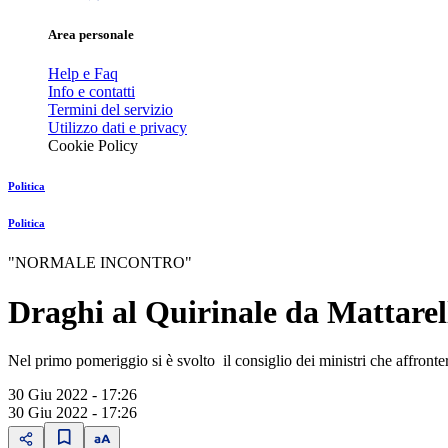
Area personale
Help e Faq
Info e contatti
Termini del servizio
Utilizzo dati e privacy
Cookie Policy
Politica
Politica
"NORMALE INCONTRO"
Draghi al Quirinale da Mattarell
Nel primo pomeriggio si è svolto il consiglio dei ministri che affronter
30 Giu 2022 - 17:26
30 Giu 2022 - 17:26