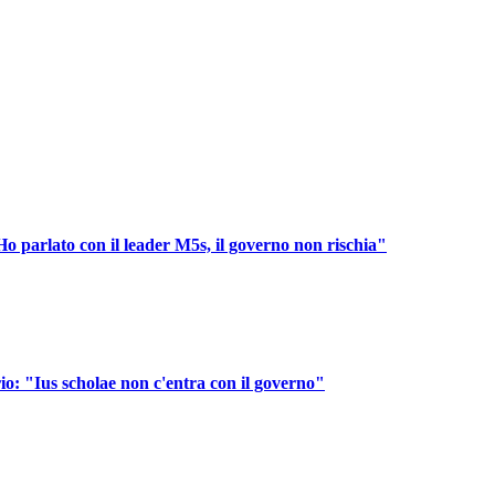
o parlato con il leader M5s, il governo non rischia"
io: "Ius scholae non c'entra con il governo"