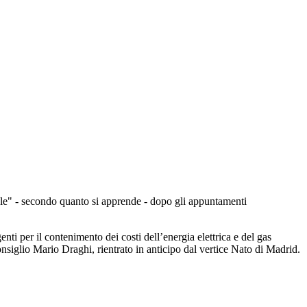
male" - secondo quanto si apprende - dopo gli appuntamenti
nti per il contenimento dei costi dell’energia elettrica e del gas
onsiglio Mario Draghi, rientrato in anticipo dal vertice Nato di Madrid.