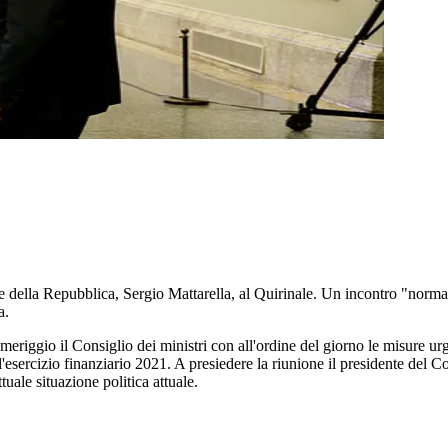
nte della Repubblica, Sergio Mattarella, al Quirinale. Un incontro "nor
a.
eriggio il Consiglio dei ministri con all'ordine del giorno le misure urge
'esercizio finanziario 2021. A presiedere la riunione il presidente del C
tuale situazione politica attuale.