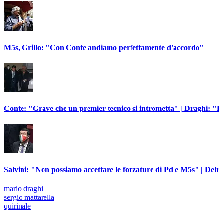
M5s, Grillo: "Con Conte andiamo perfettamente d'accordo"
Conte: "Grave che un premier tecnico si intrometta" | Draghi: "H
Salvini: "Non possiamo accettare le forzature di Pd e M5s" | Delr
mario draghi
sergio mattarella
quirinale