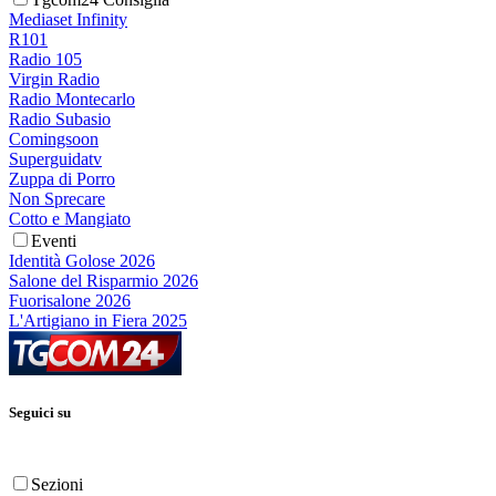
Mediaset Infinity
R101
Radio 105
Virgin Radio
Radio Montecarlo
Radio Subasio
Comingsoon
Superguidatv
Zuppa di Porro
Non Sprecare
Cotto e Mangiato
Eventi
Identità Golose 2026
Salone del Risparmio 2026
Fuorisalone 2026
L'Artigiano in Fiera 2025
Seguici su
Sezioni