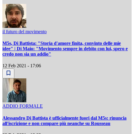
il futuro del movimento
M5s, Di Battista: "Storia d'amore finita, convinto delle mie
idee" | Di Maio: "Movimento sempre in debito con lui, spero e
credo non sia un addio"
12 Feb 2021 - 17:06
ADDIO FORMALE
Alessandro Di Battista è ufficialmente fuori dal M5s: rinuncia
all'iscrizione e non compare più neanche su Rousseau