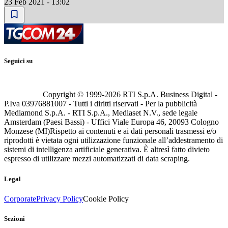
23 Feb 2021 - 13:02
Seguici su
Copyright © 1999-
2026
RTI S.p.A. Business Digital -
P.Iva 03976881007 - Tutti i diritti riservati - Per la pubblicità
Mediamond S.p.A. - RTI S.p.A., Mediaset N.V., sede legale
Amsterdam (Paesi Bassi) - Uffici Viale Europa 46, 20093 Cologno
Monzese (MI)
Rispetto ai contenuti e ai dati personali trasmessi e/o
riprodotti è vietata ogni utilizzazione funzionale all’addestramento di
sistemi di intelligenza artificiale generativa. È altresì fatto divieto
espresso di utilizzare mezzi automatizzati di data scraping.
Legal
Corporate
Privacy Policy
Cookie Policy
Sezioni