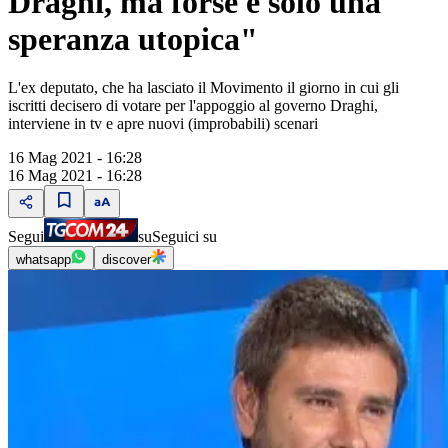
Draghi, ma forse è solo una
speranza utopica"
L'ex deputato, che ha lasciato il Movimento il giorno in cui gli
iscritti decisero di votare per l'appoggio al governo Draghi,
interviene in tv e apre nuovi (improbabili) scenari
16 Mag 2021 - 16:28
16 Mag 2021 - 16:28
Segui
su
Seguici su
whatsapp
discover