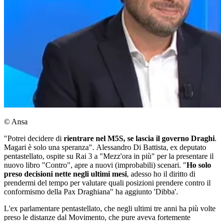
© Ansa
"Potrei decidere di
rientrare nel M5S, se lascia il governo Draghi
.
Magari è solo una speranza". Alessandro Di Battista, ex deputato
pentastellato, ospite su Rai 3 a "Mezz'ora in più" per la presentare il
nuovo libro "Contro", apre a nuovi (improbabili) scenari. "
Ho solo
preso decisioni nette negli ultimi mesi
, adesso ho il diritto di
prendermi del tempo per valutare quali posizioni prendere contro il
conformismo della Pax Draghiana" ha aggiunto 'Dibba'.
L'ex parlamentare pentastellato, che negli ultimi tre anni ha più volte
preso le distanze dal Movimento, che pure aveva fortemente