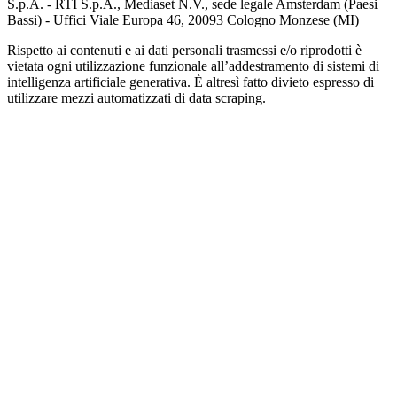
S.p.A. - RTI S.p.A., Mediaset N.V., sede legale Amsterdam (Paesi
Bassi) - Uffici Viale Europa 46, 20093 Cologno Monzese (MI)
Rispetto ai contenuti e ai dati personali trasmessi e/o riprodotti è
vietata ogni utilizzazione funzionale all’addestramento di sistemi di
intelligenza artificiale generativa. È altresì fatto divieto espresso di
utilizzare mezzi automatizzati di data scraping.