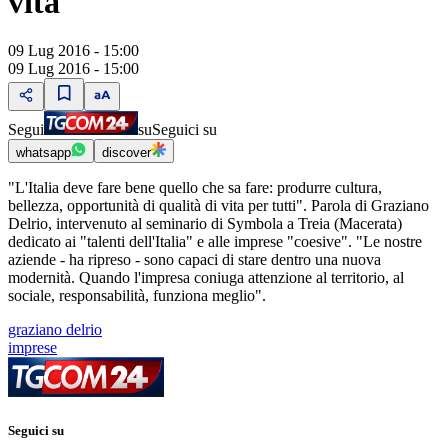
vita"
09 Lug 2016 - 15:00
09 Lug 2016 - 15:00
Segui
su
Seguici su
whatsapp
discover
"L'Italia deve fare bene quello che sa fare: produrre cultura,
bellezza, opportunità di qualità di vita per tutti". Parola di Graziano
Delrio, intervenuto al seminario di Symbola a Treia (Macerata)
dedicato ai "talenti dell'Italia" e alle imprese "coesive". "Le nostre
aziende - ha ripreso - sono capaci di stare dentro una nuova
modernità. Quando l'impresa coniuga attenzione al territorio, al
sociale, responsabilità, funziona meglio".
graziano delrio
imprese
Seguici su