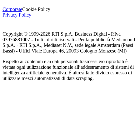
Corporate
Cookie Policy
Privacy Policy
Copyright © 1999-
2026
RTI S.p.A. Business Digital - P.Iva
03976881007 - Tutti i diritti riservati - Per la pubblicità Mediamond
S.p.A. - RTI S.p.A., Mediaset N.V., sede legale Amsterdam (Paesi
Bassi) - Uffici Viale Europa 46, 20093 Cologno Monzese (MI)
Rispetto ai contenuti e ai dati personali trasmessi e/o riprodotti è
vietata ogni utilizzazione funzionale all’addestramento di sistemi di
intelligenza artificiale generativa. È altresì fatto divieto espresso di
utilizzare mezzi automatizzati di data scraping.