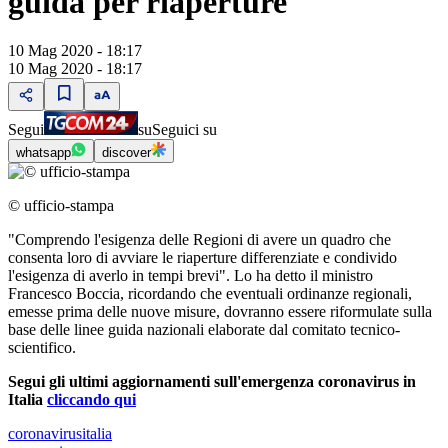
guida per riaperture
10 Mag 2020 - 18:17
10 Mag 2020 - 18:17
Segui
su
Seguici su
whatsapp
discover
© ufficio-stampa
"Comprendo l'esigenza delle Regioni di avere un quadro che
consenta loro di avviare le riaperture differenziate e condivido
l'esigenza di averlo in tempi brevi". Lo ha detto il ministro
Francesco Boccia, ricordando che eventuali ordinanze regionali,
emesse prima delle nuove misure, dovranno essere riformulate sulla
base delle linee guida nazionali elaborate dal comitato tecnico-
scientifico.
Segui gli ultimi aggiornamenti sull'emergenza coronavirus in
Italia
cliccando qui
coronavirusitalia