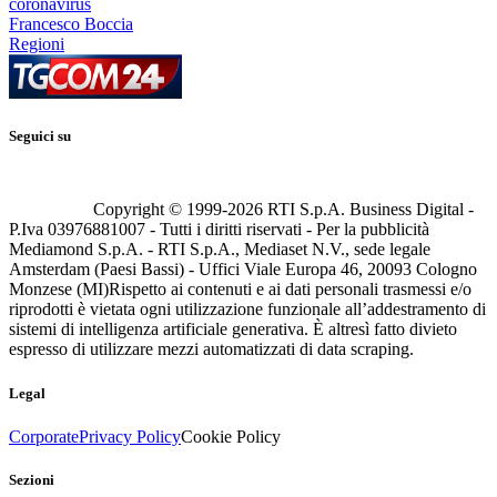
coronavirus
Francesco Boccia
Regioni
Seguici su
Copyright © 1999-
2026
RTI S.p.A. Business Digital -
P.Iva 03976881007 - Tutti i diritti riservati - Per la pubblicità
Mediamond S.p.A. - RTI S.p.A., Mediaset N.V., sede legale
Amsterdam (Paesi Bassi) - Uffici Viale Europa 46, 20093 Cologno
Monzese (MI)
Rispetto ai contenuti e ai dati personali trasmessi e/o
riprodotti è vietata ogni utilizzazione funzionale all’addestramento di
sistemi di intelligenza artificiale generativa. È altresì fatto divieto
espresso di utilizzare mezzi automatizzati di data scraping.
Legal
Corporate
Privacy Policy
Cookie Policy
Sezioni