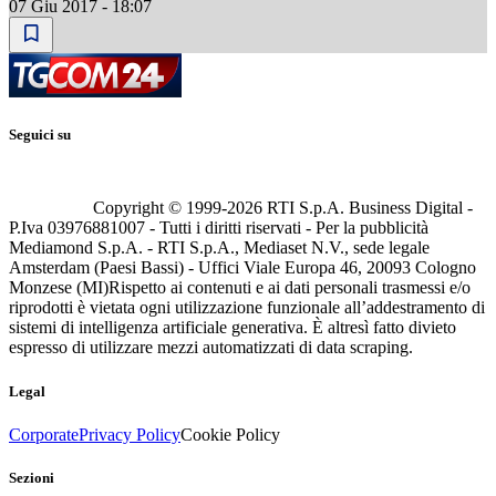
07 Giu 2017 - 18:07
Seguici su
Copyright © 1999-
2026
RTI S.p.A. Business Digital -
P.Iva 03976881007 - Tutti i diritti riservati - Per la pubblicità
Mediamond S.p.A. - RTI S.p.A., Mediaset N.V., sede legale
Amsterdam (Paesi Bassi) - Uffici Viale Europa 46, 20093 Cologno
Monzese (MI)
Rispetto ai contenuti e ai dati personali trasmessi e/o
riprodotti è vietata ogni utilizzazione funzionale all’addestramento di
sistemi di intelligenza artificiale generativa. È altresì fatto divieto
espresso di utilizzare mezzi automatizzati di data scraping.
Legal
Corporate
Privacy Policy
Cookie Policy
Sezioni