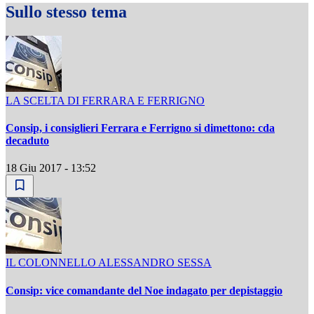
Sullo stesso tema
LA SCELTA DI FERRARA E FERRIGNO
Consip, i consiglieri Ferrara e Ferrigno si dimettono: cda
decaduto
18 Giu 2017 - 13:52
IL COLONNELLO ALESSANDRO SESSA
Consip: vice comandante del Noe indagato per depistaggio