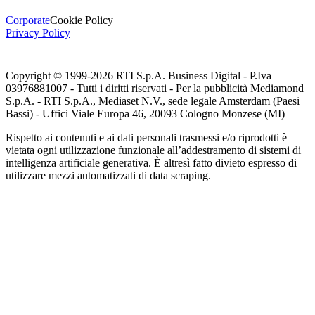
Corporate
Cookie Policy
Privacy Policy
Copyright © 1999-
2026
RTI S.p.A. Business Digital - P.Iva
03976881007 - Tutti i diritti riservati - Per la pubblicità Mediamond
S.p.A. - RTI S.p.A., Mediaset N.V., sede legale Amsterdam (Paesi
Bassi) - Uffici Viale Europa 46, 20093 Cologno Monzese (MI)
Rispetto ai contenuti e ai dati personali trasmessi e/o riprodotti è
vietata ogni utilizzazione funzionale all’addestramento di sistemi di
intelligenza artificiale generativa. È altresì fatto divieto espresso di
utilizzare mezzi automatizzati di data scraping.