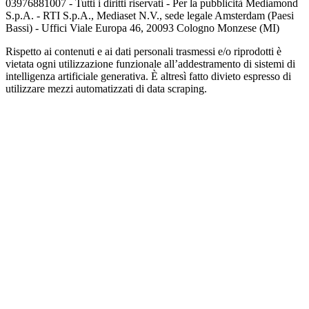
03976881007 - Tutti i diritti riservati - Per la pubblicità Mediamond
S.p.A. - RTI S.p.A., Mediaset N.V., sede legale Amsterdam (Paesi
Bassi) - Uffici Viale Europa 46, 20093 Cologno Monzese (MI)
Rispetto ai contenuti e ai dati personali trasmessi e/o riprodotti è
vietata ogni utilizzazione funzionale all’addestramento di sistemi di
intelligenza artificiale generativa. È altresì fatto divieto espresso di
utilizzare mezzi automatizzati di data scraping.