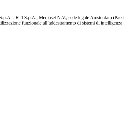
d S.p.A. - RTI S.p.A., Mediaset N.V., sede legale Amsterdam (Paesi
utilizzazione funzionale all’addestramento di sistemi di intelligenza