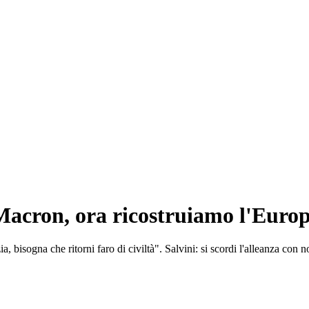
 Macron, ora ricostruiamo l'Euro
, bisogna che ritorni faro di civiltà". Salvini: si scordi l'alleanza con n