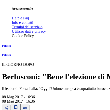
Area personale
Help e Faq
Info e contatti
Termini del servizio
Utilizzo dati e privacy
Cookie Policy
Politica
Politica
IL GIORNO DOPO
Berlusconi: "Bene l'elezione di
Il leader di Forza Italia: "Oggi l'Unione europea è soprattutto burocrazia
08 Mag 2017 - 16:36
08 Mag 2017 - 16:36