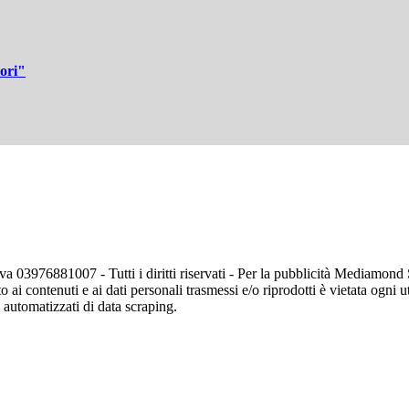
lori"
va 03976881007 - Tutti i diritti riservati - Per la pubblicità Mediamon
o ai contenuti e ai dati personali trasmessi e/o riprodotti è vietata ogni 
zi automatizzati di data scraping.