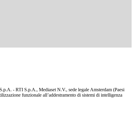
d S.p.A. - RTI S.p.A., Mediaset N.V., sede legale Amsterdam (Paesi
utilizzazione funzionale all’addestramento di sistemi di intelligenza