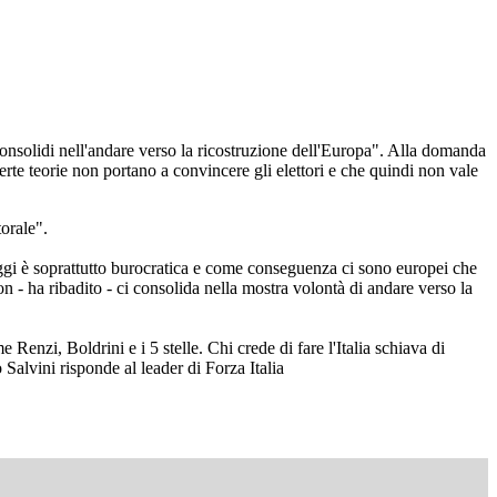
onsolidi nell'andare verso la ricostruzione dell'Europa". Alla domanda
erte teorie non portano a convincere gli elettori e che quindi non vale
torale".
ggi è soprattutto burocratica e come conseguenza ci sono europei che
- ha ribadito - ci consolida nella mostra volontà di andare verso la
nzi, Boldrini e i 5 stelle. Chi crede di fare l'Italia schiava di
 Salvini risponde al leader di Forza Italia