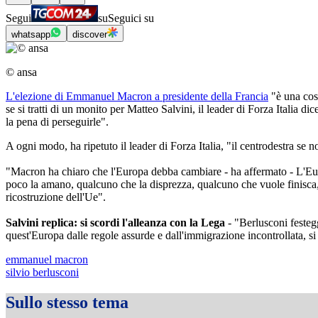
Segui
su
Seguici su
whatsapp
discover
© ansa
L'elezione di Emmanuel Macron a presidente della Francia
"è una cosa
se si tratti di un monito per Matteo Salvini, il leader di Forza Italia 
la pena di perseguirle".
A ogni modo, ha ripetuto il leader di Forza Italia, "il centrodestra se 
"Macron ha chiaro che l'Europa debba cambiare - ha affermato - L'Euro
poco la amano, qualcuno che la disprezza, qualcuno che vuole finisca,
ricostruzione dell'Ue".
Salvini replica: si scordi l'alleanza con la Lega
- "Berlusconi festeg
quest'Europa dalle regole assurde e dall'immigrazione incontrollata, si 
emmanuel macron
silvio berlusconi
Sullo stesso tema