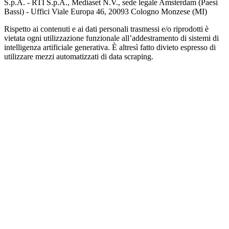
S.p.A. - RTI S.p.A., Mediaset N.V., sede legale Amsterdam (Paesi
Bassi) - Uffici Viale Europa 46, 20093 Cologno Monzese (MI)
Rispetto ai contenuti e ai dati personali trasmessi e/o riprodotti è
vietata ogni utilizzazione funzionale all’addestramento di sistemi di
intelligenza artificiale generativa. È altresì fatto divieto espresso di
utilizzare mezzi automatizzati di data scraping.