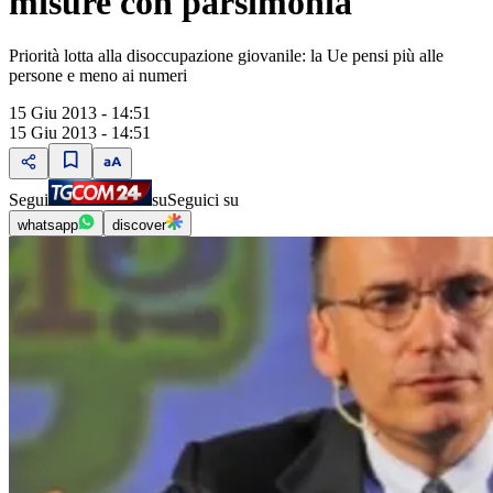
misure con parsimonia"
Priorità lotta alla disoccupazione giovanile: la Ue pensi più alle
persone e meno ai numeri
15 Giu 2013 - 14:51
15 Giu 2013 - 14:51
Segui
su
Seguici su
whatsapp
discover