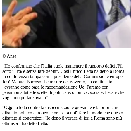
© Ansa
"Ho confermato che l'Italia vuole mantenere il rapporto deficit/Pil
sotto il 3% e senza fare debiti". Così Enrico Letta ha detto a Roma,
in conferenza stampa con il presidente della Commissione europea
Josè Manuel Barroso. Le misure del governo, ha continuato,
"avranno come base le raccomandazione Ue. Faremo con
parsimonia tutte le scelte di politica economica, sociale, fiscale che
vogliamo portare avanti".
''Oggi la lotta contro la disoccupazione giovanile è la priorità nel
dibattito politico europeo, e ora sta a noi'' fare in modo che questo
dibattito si concretizzi: ''Io dopo il vertice di ieri a Roma sono più
ottimista'', ha detto Letta.