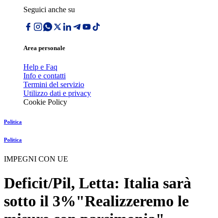
Seguici anche su
Area personale
Help e Faq
Info e contatti
Termini del servizio
Utilizzo dati e privacy
Cookie Policy
Politica
Politica
IMPEGNI CON UE
Deficit/Pil, Letta: Italia sarà
sotto il 3%"Realizzeremo le