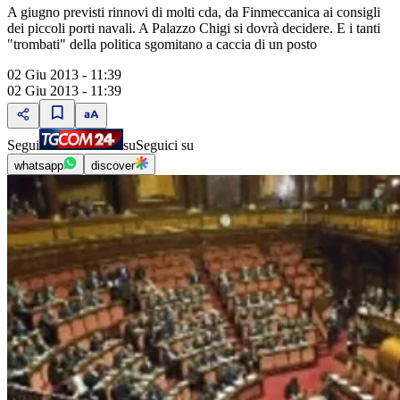
A giugno previsti rinnovi di molti cda, da Finmeccanica ai consigli
dei piccoli porti navali. A Palazzo Chigi si dovrà decidere. E i tanti
"trombati" della politica sgomitano a caccia di un posto
02 Giu 2013 - 11:39
02 Giu 2013 - 11:39
Segui
su
Seguici su
whatsapp
discover