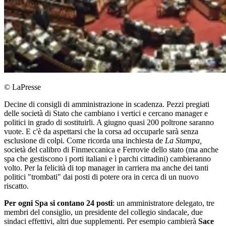
© LaPresse
Decine di consigli di amministrazione in scadenza. Pezzi pregiati
delle società di Stato che cambiano i vertici e cercano manager e
politici in grado di sostituirli. A giugno quasi 200 poltrone saranno
vuote. E c'è da aspettarsi che la corsa ad occuparle sarà senza
esclusione di colpi. Come ricorda una inchiesta de
La Stampa,
società del calibro di Finmeccanica e Ferrovie dello stato (ma anche
spa che gestiscono i porti italiani e ì parchi cittadini) cambieranno
volto. Per la felicità di top manager in carriera ma anche dei tanti
politici "trombati" dai posti di potere ora in cerca di un nuovo
riscatto.
Per ogni Spa si contano 24 posti
: un amministratore delegato, tre
membri del consiglio, un presidente del collegio sindacale, due
sindaci effettivi, altri due supplementi. Per esempio cambierà
Sace