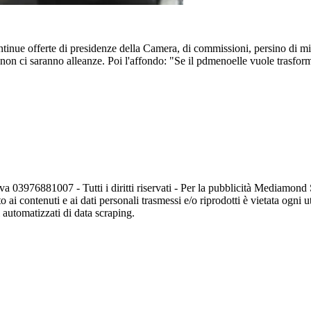
inue offerte di presidenze della Camera, di commissioni, persino di ministr
non ci saranno alleanze. Poi l'affondo: "Se il pdmenoelle vuole trasfo
va 03976881007 - Tutti i diritti riservati - Per la pubblicità Mediamon
o ai contenuti e ai dati personali trasmessi e/o riprodotti è vietata ogni 
zi automatizzati di data scraping.