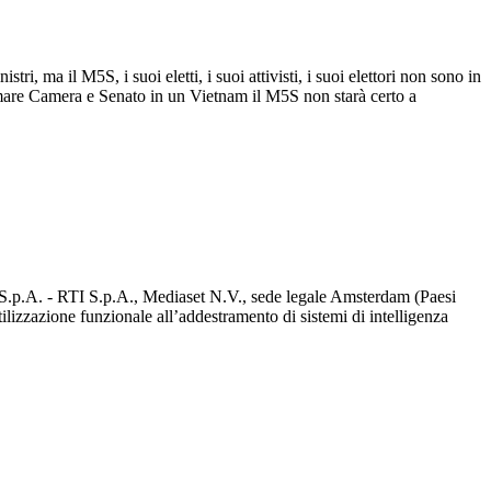
i, ma il M5S, i suoi eletti, i suoi attivisti, i suoi elettori non sono in
rmare Camera e Senato in un Vietnam il M5S non starà certo a
d S.p.A. - RTI S.p.A., Mediaset N.V., sede legale Amsterdam (Paesi
utilizzazione funzionale all’addestramento di sistemi di intelligenza