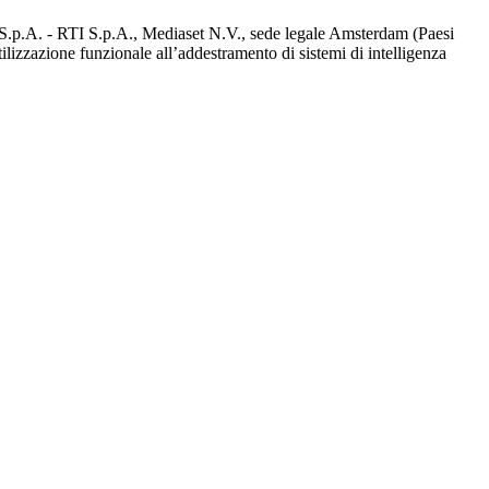
d S.p.A. - RTI S.p.A., Mediaset N.V., sede legale Amsterdam (Paesi
utilizzazione funzionale all’addestramento di sistemi di intelligenza