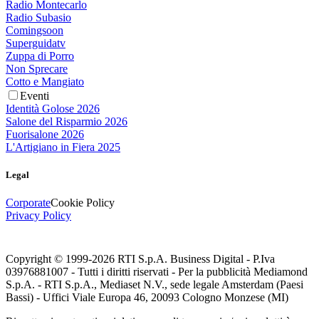
Radio Montecarlo
Radio Subasio
Comingsoon
Superguidatv
Zuppa di Porro
Non Sprecare
Cotto e Mangiato
Eventi
Identità Golose 2026
Salone del Risparmio 2026
Fuorisalone 2026
L'Artigiano in Fiera 2025
Legal
Corporate
Cookie Policy
Privacy Policy
Copyright © 1999-
2026
RTI S.p.A. Business Digital - P.Iva
03976881007 - Tutti i diritti riservati - Per la pubblicità Mediamond
S.p.A. - RTI S.p.A., Mediaset N.V., sede legale Amsterdam (Paesi
Bassi) - Uffici Viale Europa 46, 20093 Cologno Monzese (MI)