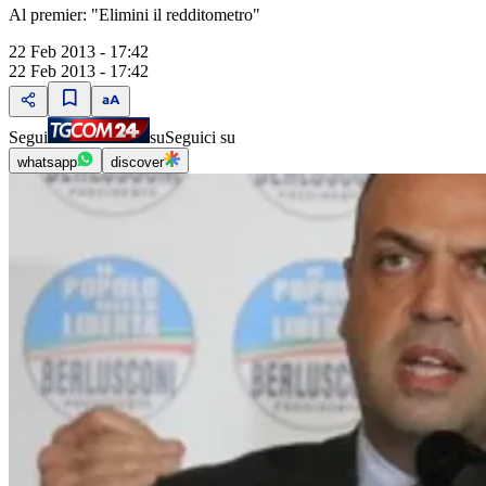
Al premier: "Elimini il redditometro"
22 Feb 2013 - 17:42
22 Feb 2013 - 17:42
Segui
su
Seguici su
whatsapp
discover