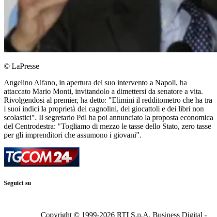
© LaPresse
Angelino Alfano, in apertura del suo intervento a Napoli, ha
attaccato Mario Monti, invitandolo a dimettersi da senatore a vita.
Rivolgendosi al premier, ha detto: "Elimini il redditometro che ha tra
i suoi indici la proprietà dei cagnolini, dei giocattoli e dei libri non
scolastici". Il segretario Pdl ha poi annunciato la proposta economica
del Centrodestra: "Togliamo di mezzo le tasse dello Stato, zero tasse
per gli imprenditori che assumono i giovani".
Seguici su
Copyright © 1999-
2026
RTI S.p.A. Business Digital -