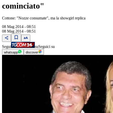
cominciato"
Cottone: "Nozze consumate", ma la showgirl replica
08 Mag 2014 - 08:51
08 Mag 2014 - 08:51
Segui
su
Seguici su
whatsapp
discover