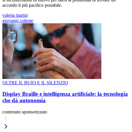
accordo il più pacifico possibile.
valeria marini
giovanni cottone
OLTRE IL BUIO E IL SILENZIO
Display Braille e intelligenza artificiale: la tecnologia
che dà autonomia
contenuto sponsorizzato