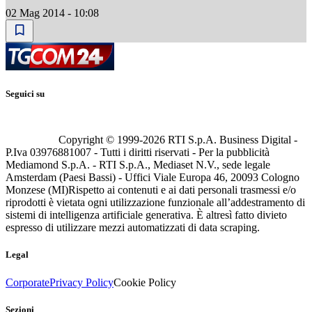
02 Mag 2014 - 10:08
Seguici su
Copyright © 1999-
2026
RTI S.p.A. Business Digital -
P.Iva 03976881007 - Tutti i diritti riservati - Per la pubblicità
Mediamond S.p.A. - RTI S.p.A., Mediaset N.V., sede legale
Amsterdam (Paesi Bassi) - Uffici Viale Europa 46, 20093 Cologno
Monzese (MI)
Rispetto ai contenuti e ai dati personali trasmessi e/o
riprodotti è vietata ogni utilizzazione funzionale all’addestramento di
sistemi di intelligenza artificiale generativa. È altresì fatto divieto
espresso di utilizzare mezzi automatizzati di data scraping.
Legal
Corporate
Privacy Policy
Cookie Policy
Sezioni