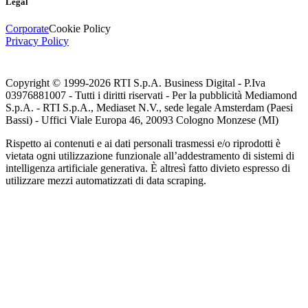
Legal
Corporate
Cookie Policy
Privacy Policy
Copyright © 1999-
2026
RTI S.p.A. Business Digital - P.Iva
03976881007 - Tutti i diritti riservati - Per la pubblicità Mediamond
S.p.A. - RTI S.p.A., Mediaset N.V., sede legale Amsterdam (Paesi
Bassi) - Uffici Viale Europa 46, 20093 Cologno Monzese (MI)
Rispetto ai contenuti e ai dati personali trasmessi e/o riprodotti è
vietata ogni utilizzazione funzionale all’addestramento di sistemi di
intelligenza artificiale generativa. È altresì fatto divieto espresso di
utilizzare mezzi automatizzati di data scraping.