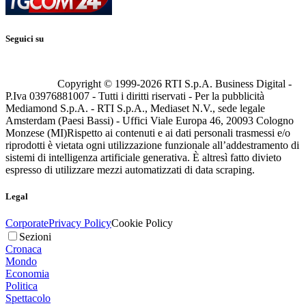
Seguici su
Copyright © 1999-
2026
RTI S.p.A. Business Digital -
P.Iva 03976881007 - Tutti i diritti riservati - Per la pubblicità
Mediamond S.p.A. - RTI S.p.A., Mediaset N.V., sede legale
Amsterdam (Paesi Bassi) - Uffici Viale Europa 46, 20093 Cologno
Monzese (MI)
Rispetto ai contenuti e ai dati personali trasmessi e/o
riprodotti è vietata ogni utilizzazione funzionale all’addestramento di
sistemi di intelligenza artificiale generativa. È altresì fatto divieto
espresso di utilizzare mezzi automatizzati di data scraping.
Legal
Corporate
Privacy Policy
Cookie Policy
Sezioni
Cronaca
Mondo
Economia
Politica
Spettacolo