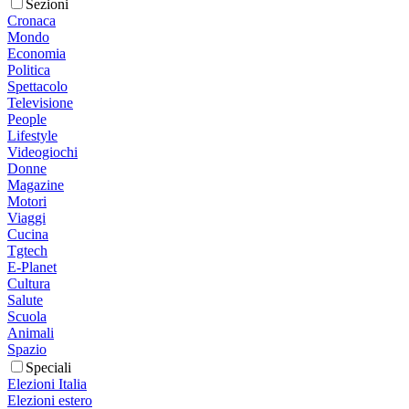
Sezioni
Cronaca
Mondo
Economia
Politica
Spettacolo
Televisione
People
Lifestyle
Videogiochi
Donne
Magazine
Motori
Viaggi
Cucina
Tgtech
E-Planet
Cultura
Salute
Scuola
Animali
Spazio
Speciali
Elezioni Italia
Elezioni estero