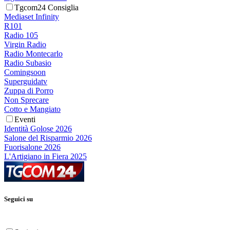
Tgcom24 Consiglia
Mediaset Infinity
R101
Radio 105
Virgin Radio
Radio Montecarlo
Radio Subasio
Comingsoon
Superguidatv
Zuppa di Porro
Non Sprecare
Cotto e Mangiato
Eventi
Identità Golose 2026
Salone del Risparmio 2026
Fuorisalone 2026
L'Artigiano in Fiera 2025
Seguici su