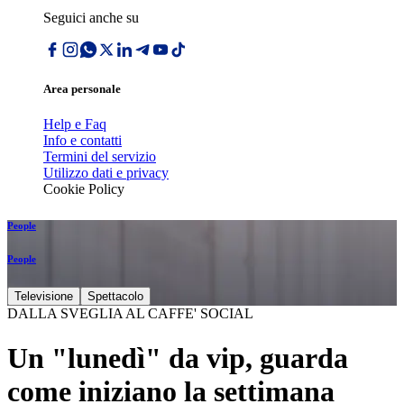
Seguici anche su
Area personale
Help e Faq
Info e contatti
Termini del servizio
Utilizzo dati e privacy
Cookie Policy
People
People
Televisione
Spettacolo
DALLA SVEGLIA AL CAFFE' SOCIAL
Un "lunedì" da vip, guarda
come iniziano la settimana