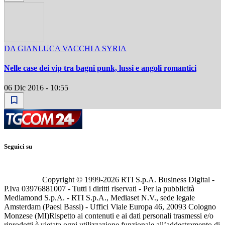
DA GIANLUCA VACCHI A SYRIA
Nelle case dei vip tra bagni punk, lussi e angoli romantici
06 Dic 2016 - 10:55
Seguici su
Copyright © 1999-
2026
RTI S.p.A. Business Digital -
P.Iva 03976881007 - Tutti i diritti riservati - Per la pubblicità
Mediamond S.p.A. - RTI S.p.A., Mediaset N.V., sede legale
Amsterdam (Paesi Bassi) - Uffici Viale Europa 46, 20093 Cologno
Monzese (MI)
Rispetto ai contenuti e ai dati personali trasmessi e/o
riprodotti è vietata ogni utilizzazione funzionale all’addestramento di