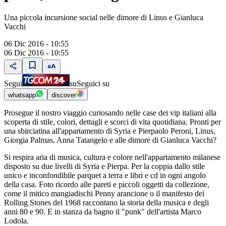
Una piccola incursione social nelle dimore di Linus e Gianluca
Vacchi
06 Dic 2016 - 10:55
06 Dic 2016 - 10:55
Segui
su
Seguici su
whatsapp
discover
Prosegue il nostro viaggio curiosando nelle case dei vip italiani alla
scoperta di stile, colori, dettagli e scorci di vita quotidiana. Pronti per
una sbirciatina all'appartamento di Syria e Pierpaolo Peroni, Linus,
Giorgia Palmas, Anna Tatangelo e alle dimore di Gianluca Vacchi?
Si respira aria di musica, cultura e colore nell'appartamento milanese
disposto su due livelli di Syria e Pierpa. Per la coppia dallo stile
unico e inconfondibile parquet a terra e libri e cd in ogni angolo
della casa. Foto ricordo alle pareti e piccoli oggetti da collezione,
come il mitico mangiadischi Penny arancione o il manifesto dei
Rolling Stones del 1968 raccontano la storia della musica e degli
anni 80 e 90. E in stanza da bagno il "punk" dell'artista Marco
Lodola.