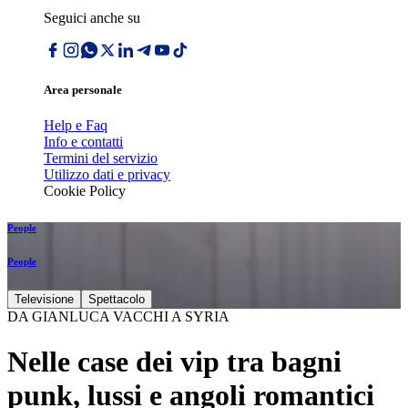
Seguici anche su
Area personale
Help e Faq
Info e contatti
Termini del servizio
Utilizzo dati e privacy
Cookie Policy
People
People
Televisione
Spettacolo
DA GIANLUCA VACCHI A SYRIA
Nelle case dei vip tra bagni
punk, lussi e angoli romantici