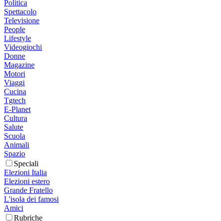
Politica
Spettacolo
Televisione
People
Lifestyle
Videogiochi
Donne
Magazine
Motori
Viaggi
Cucina
Tgtech
E-Planet
Cultura
Salute
Scuola
Animali
Spazio
Speciali
Elezioni Italia
Elezioni estero
Grande Fratello
L'isola dei famosi
Amici
Rubriche