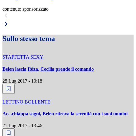
contenuto sponsorizzato
Sullo stesso tema
STAFFETTA SEXY
Belen lascia Ibiza, Cecilia prende il comando
25 Lug 2017 - 10:18
LETTINO BOLLENTE
Ac...chiappa sogni, Belen ritrova la serenità con i suoi uomini
21 Lug 2017 - 13:46