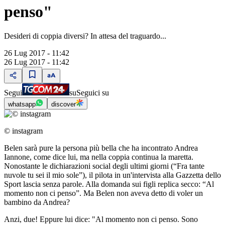
penso"
Desideri di coppia diversi? In attesa del traguardo...
26 Lug 2017 - 11:42
26 Lug 2017 - 11:42
Segui
su
Seguici su
whatsapp
discover
© instagram
Belen sarà pure la persona più bella che ha incontrato Andrea
Iannone, come dice lui, ma nella coppia continua la maretta.
Nonostante le dichiarazioni social degli ultimi giorni (“Fra tante
nuvole tu sei il mio sole”), il pilota in un'intervista alla Gazzetta dello
Sport lascia senza parole. Alla domanda sui figli replica secco: “Al
momento non ci penso”. Ma Belen non aveva detto di voler un
bambino da Andrea?
Anzi, due! Eppure lui dice: "Al momento non ci penso. Sono