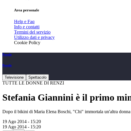
Area personale
Help e Faq
Info e contatti
Termini del servizio
Utilizzo dati e privacy
Cookie Policy
People
People
Televisione
Spettacolo
TUTTE LE DONNE DI RENZI
Stefania Giannini è il primo mini
Dopo il bikini di Maria Elena Boschi, "Chi" immortala un'altra donna 
19 Ago 2014 - 15:20
19 Ago 2014 - 15:20