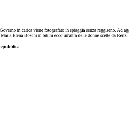
Governo in carica viene fotografato in spiaggia senza reggiseno. Ad aggi
Maria Elena Boschi in bikini ecco un'altra delle donne scelte da Renzi 
 Repubblica