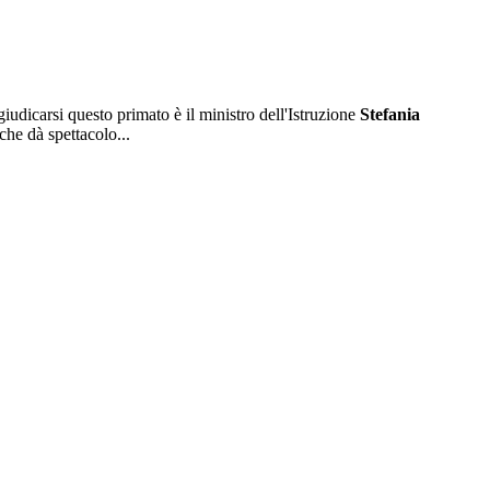
udicarsi questo primato è il ministro dell'Istruzione
Stefania
che dà spettacolo...