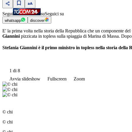
Segui
su
Seguici su
whatsapp
discover
E' la prima volta nella storia della Repubblica che un componente del 
Giannini
pizzicata in topless sulla spiaggia di Marina di Massa. Dopo 
Stefania Giannini è il primo ministro in topless nella storia della
1
di 8
Avvia slideshow
Fullscreen
Zoom
© chi
© chi
© chi