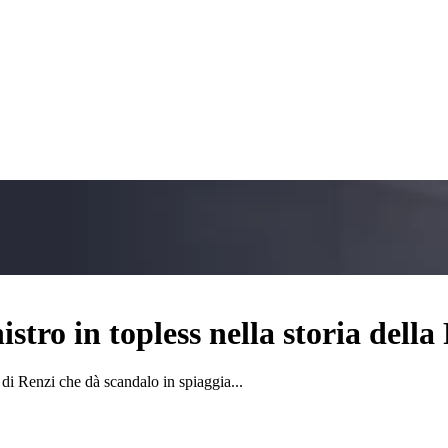
stro in topless nella storia dell
di Renzi che dà scandalo in spiaggia...