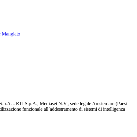
e Mangiato
d S.p.A. - RTI S.p.A., Mediaset N.V., sede legale Amsterdam (Paesi
utilizzazione funzionale all’addestramento di sistemi di intelligenza