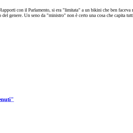
apporti con il Parlamento, si era "limitata" a un bikini che ben faceva r
to del genere. Un seno da "ministro" non è certo una cosa che capita tutti
enuti"