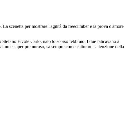
 La scenetta per mostrare l'agilità da freeclimber e la prova d'amore
o Stefano Ercole Carlo, nato lo scorso febbraio. I due faticavano a
ssimo e super premuroso, sa sempre come catturare l'attenzione della