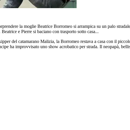
rprendere la moglie Beatrice Borromeo si arrampica su un palo stradale.
.
Beatrice e Pierre si baciano con trasporto sotto casa...
skipper del catamarano Malizia, la Borromeo restava a casa con il piccol
ncipe ha improvvisato uno show acrobatico per strada. Il neopapà, belli