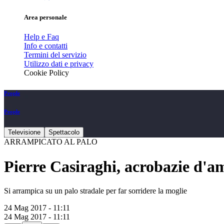
Area personale
Help e Faq
Info e contatti
Termini del servizio
Utilizzo dati e privacy
Cookie Policy
People
People
Televisione
Spettacolo
ARRAMPICATO AL PALO
Pierre Casiraghi, acrobazie d'
Si arrampica su un palo stradale per far sorridere la moglie
24 Mag 2017 - 11:11
24 Mag 2017 - 11:11