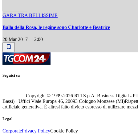
GARA TRA BELLISSIME
Ballo della Rosa, le regine sono Charlotte e Beatrice
20 Mar 2017 - 12:00
Seguici su
Copyright © 1999-
2026
RTI S.p.A. Business Digital - P.I
Bassi) - Uffici Viale Europa 46, 20093 Cologno Monzese (MI)
Rispett
artificiale generativa. È altresì fatto divieto espresso di utilizzare mez
Legal
Corporate
Privacy Policy
Cookie Policy