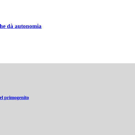
a che dà autonomia
del primogenito