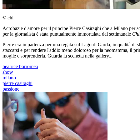
© chi
Acrobazie d'amore per il principe Pierre Casiraghi che a Milano per so
per la giornalista è stata puntualmente immortalata dal settimanale
Chi
Pierre era in partenza per una regata sul Lago di Garda, in qualità di 
staccarsi e per rendere l'addio meno doloroso per la neomamma, il pri
moglie e sorprenderla. Guarda la scenetta nella gallery...
beatrice borromeo
show
milano
pierre casiraghi
passione