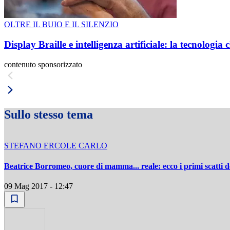
OLTRE IL BUIO E IL SILENZIO
Display Braille e intelligenza artificiale: la tecnologi
contenuto sponsorizzato
Sullo stesso tema
STEFANO ERCOLE CARLO
Beatrice Borromeo, cuore di mamma... reale: ecco i primi scatti 
09 Mag 2017 - 12:47