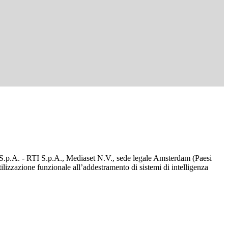
d S.p.A. - RTI S.p.A., Mediaset N.V., sede legale Amsterdam (Paesi
utilizzazione funzionale all’addestramento di sistemi di intelligenza