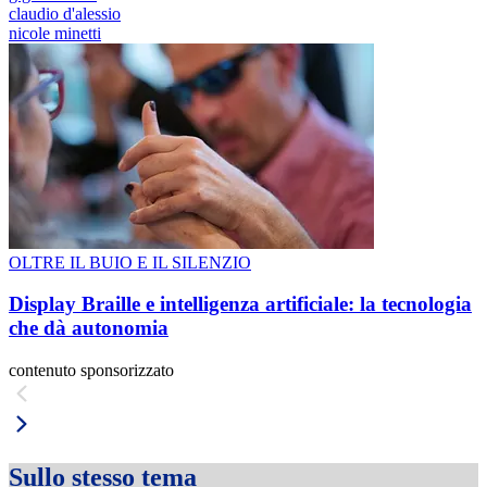
claudio d'alessio
nicole minetti
OLTRE IL BUIO E IL SILENZIO
Display Braille e intelligenza artificiale: la tecnologia
che dà autonomia
contenuto sponsorizzato
Sullo stesso tema