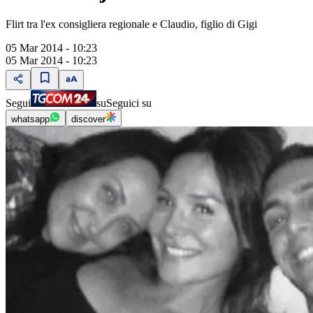
Flirt tra l'ex consigliera regionale e Claudio, figlio di Gigi
05 Mar 2014 - 10:23
05 Mar 2014 - 10:23
Segui
su
Seguici su
whatsapp
discover