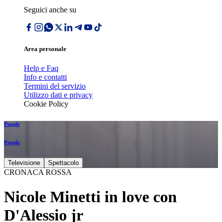
Seguici anche su
Area personale
Help e Faq
Info e contatti
Termini del servizio
Utilizzo dati e privacy
Cookie Policy
People
People
Televisione
Spettacolo
CRONACA ROSSA
Nicole Minetti in love con
D'Alessio jr