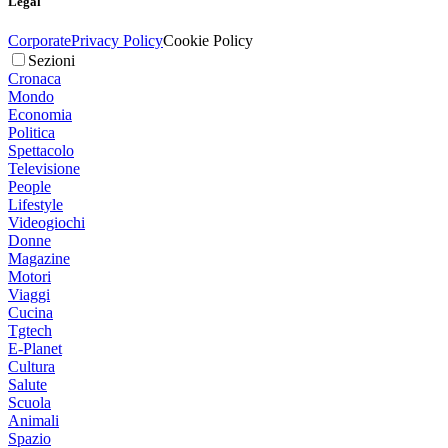
Legal
Corporate
Privacy Policy
Cookie Policy
Sezioni
Cronaca
Mondo
Economia
Politica
Spettacolo
Televisione
People
Lifestyle
Videogiochi
Donne
Magazine
Motori
Viaggi
Cucina
Tgtech
E-Planet
Cultura
Salute
Scuola
Animali
Spazio