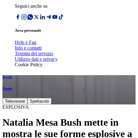
Seguici anche su
Area personale
Help e Faq
Info e contatti
Termini del servizio
Utilizzo dati e privacy
Cookie Policy
People
People
Televisione
Spettacolo
ESPLOSIVA
Natalia Mesa Bush mette in
mostra le sue forme esplosive a