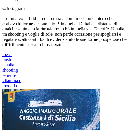
© instagram
L'ultima volta l'abbiamo ammirata con un costume intero che
esaltava le forme del suo lato B in quel di Dubai e a distanza di
qualche settimana la ritroviamo in bikini nella sua Tenerife. Natalia,
tra shooting e voglia di sole, non perde occasione per spogliarsi e
regalare scatti conturbanti evidenziando le sue forme prosperose che
difficilmente passano inosservate.
mesa
bush
natalia
shooting
tenerife
vitamina c
modella