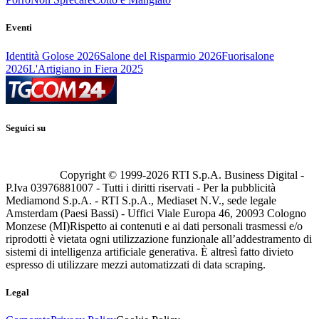
Eventi
Identità Golose 2026
Salone del Risparmio 2026
Fuorisalone
2026
L'Artigiano in Fiera 2025
Seguici su
Copyright © 1999-
2026
RTI S.p.A. Business Digital -
P.Iva 03976881007 - Tutti i diritti riservati - Per la pubblicità
Mediamond S.p.A. - RTI S.p.A., Mediaset N.V., sede legale
Amsterdam (Paesi Bassi) - Uffici Viale Europa 46, 20093 Cologno
Monzese (MI)
Rispetto ai contenuti e ai dati personali trasmessi e/o
riprodotti è vietata ogni utilizzazione funzionale all’addestramento di
sistemi di intelligenza artificiale generativa. È altresì fatto divieto
espresso di utilizzare mezzi automatizzati di data scraping.
Legal