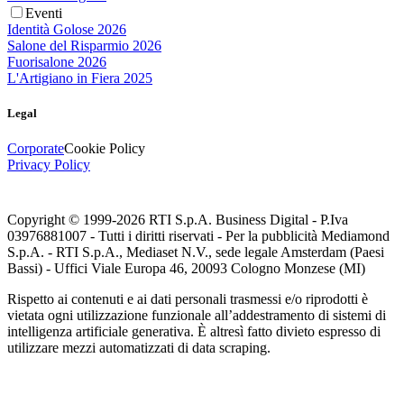
Eventi
Identità Golose 2026
Salone del Risparmio 2026
Fuorisalone 2026
L'Artigiano in Fiera 2025
Legal
Corporate
Cookie Policy
Privacy Policy
Copyright © 1999-
2026
RTI S.p.A. Business Digital - P.Iva
03976881007 - Tutti i diritti riservati - Per la pubblicità Mediamond
S.p.A. - RTI S.p.A., Mediaset N.V., sede legale Amsterdam (Paesi
Bassi) - Uffici Viale Europa 46, 20093 Cologno Monzese (MI)
Rispetto ai contenuti e ai dati personali trasmessi e/o riprodotti è
vietata ogni utilizzazione funzionale all’addestramento di sistemi di
intelligenza artificiale generativa. È altresì fatto divieto espresso di
utilizzare mezzi automatizzati di data scraping.